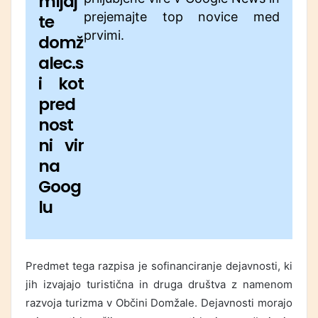
mljaj
prejemajte top novice med
te
prvimi.
domž
alec.s
i kot
pred
nost
ni vir
na
Goog
lu
Predmet tega razpisa je sofinanciranje dejavnosti, ki
jih izvajajo turistična in druga društva z namenom
razvoja turizma v Občini Domžale. Dejavnosti morajo