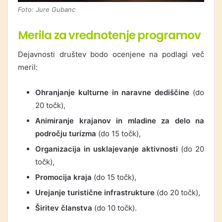
Foto: Jure Gubanc
Merila za vrednotenje programov
Dejavnosti društev bodo ocenjene na podlagi več
meril:
Ohranjanje kulturne in naravne dediščine
(do
20 točk),
Animiranje krajanov in mladine za delo na
področju turizma
(do 15 točk),
Organizacija in usklajevanje aktivnosti
(do 20
točk),
Promocija kraja
(do 15 točk),
Urejanje turistične infrastrukture
(do 20 točk),
Širitev članstva
(do 10 točk).