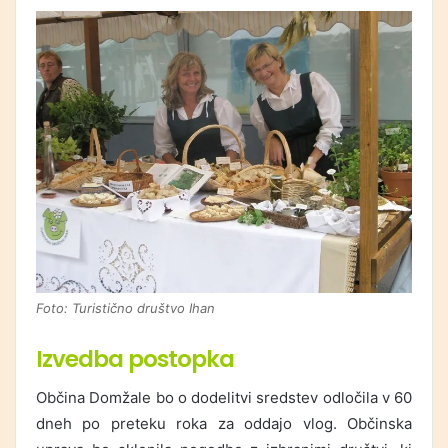
Foto: Turistično društvo Ihan
Izvedba postopka
Občina Domžale bo o dodelitvi sredstev odločila v 60
dneh po preteku roka za oddajo vlog. Občinska