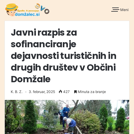
Meni
Javni razpis za
sofinanciranje
dejavnosti turističnih in
drugih društev v Občini
Domžale
K. B. Z.
3. februar, 2025
427
Minuta za branje