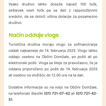
Vsako društvo lahko doseže največ 100 točk,
seštevek vseh točk pa se deli z razpoložljivimi
sredstvi, da se določi višina dotacije za posamezno
društvo.
Način oddaje vloge
Turistična društva morajo vlogo za sofinanciranje
oddati najkasneje do 14. februarja 2025. Vlogo lahko
oddajo osebno na Občini Domžale, po pošti ali po
elektronski pošti. Vloga se šteje za pravočasno, če je
oddana priporočeno po pošti do 14. februarja 2025
ali osebno na vložišču do 12.00 ure na ta dan.
Dodatne informacije so na voljo na Občini Domžale,
na telefonski številki
(01) 721-07-42
ali
(01) 721-42-
51
.