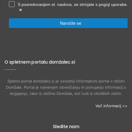
S posredovanjem el. naslova, se strinjate s pogoji uporabe.
»
Naročite se
O spletnem portalu domžalec.si
Spletni portal domžalec.si je osrednji informativni portal v občini
Domžale. Portal je namenjen obveščanju in ponujanju informacij o
dogajanju, tako iz občine Domžale, kot tudi iz okoliških občin.
Več informacij >>
Sledite nam