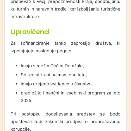
prispevati k večji prepoznavnosti kraja, spodbujanju
kulturnih in naravnih tradicij ter izboljšanju turistične
infrastrukture.
Upravičenci
Za sofinanciranje lahko zaprosijo društva, ki
izpolnjujejo naslednje pogoje:
Imajo sedež v Občini Domžale,
So registrirani najmanj eno leto,
imajo urejeno evidenco o članstvu,
predložijo finančni in vsebinski program za leto
2025.
Pri postopku dodeljevanja sredstev se bodo
upoštevali tudi zakonski predpisi o preprečevanju
korupcije.