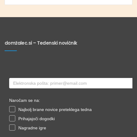
domžalec.si – Tedenski novičnik
Naročam se na:
Najbolj brane novice preteklega tedna
Prihajajoči dogodki
Nagradne igre