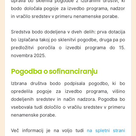
uprava bo sklenila pogodbe z izbranimi društvi, ki
bodo določala pogoje za izvedbo programa, nadzor
in vračilo sredstev v primeru nenamenske porabe.
Sredstva bodo dodeljena v dveh delih: prva dotacija
bo izplačana takoj po sklenitvi pogodbe, druga pa po
predložitvi poročila o izvedbi programa do 15.
novembra 2025.
Pogodba o sofinanciranju
Izbrana društva bodo podpisala pogodbo, ki bo
opredelila pogoje za izvedbo programa, višino
dodeljenih sredstev in način nadzora. Pogodba bo
vsebovala tudi določilo o vračilu sredstev v primeru
nenamenske porabe.
Več informacij je na voljo tudi
na spletni strani