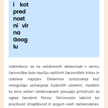
i kot
pred
nost
ni vir
na
Goog
lu
Udeleženci se na večdnevnih delavnicah v okviru
čarovniške šole naučijo različnih čarovniških trikov in
izdelave napojev. Delavnice izrezovanja buč
omogočajo ustvarjanje čudovitih umetnin, medtem
ko kino večeri obiskovalcem ponujajo priložnost za
ogled čarobnih filmov. Skrivnostni labirint bo
preizkusil iznajdljivost in pogum vseh raziskovalcev.