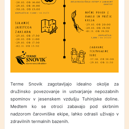
Terme Snovik zagotavljajo idealno okolje za
družinsko povezovanje in ustvarjanje nepozabnih
spominov v jesenskem vzdušju Tuhinjske doline.
Medtem ko se otroci zabavajo pod skrbnim
nadzorom čarovniške ekipe, lahko odrasli uživajo v
zdravilnih termalnih bazenih.