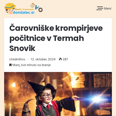
Meni
Čarovniške krompirjeve
počitnice v Termah
Snovik
Uredništvo
12. oktober, 2024
287
Manj, kot minuto za branje