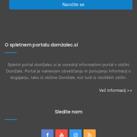
Naročite se
O spletnem portalu domžalec.si
Spletni portal domžalec.si je osrednji informativni portal v občini
Domžale. Portal je namenjen obveščanju in ponujanju informacij o
dogajanju, tako iz občine Domžale, kot tudi iz okoliških občin.
Več informacij >>
Sledite nam