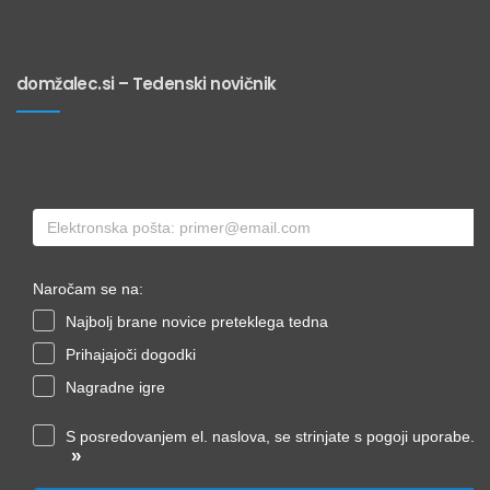
domžalec.si – Tedenski novičnik
Naročam se na:
Najbolj brane novice preteklega tedna
Prihajajoči dogodki
Nagradne igre
S posredovanjem el. naslova, se strinjate s pogoji uporabe.
»