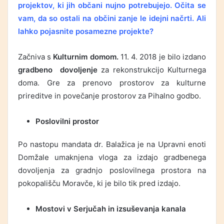
projektov, ki jih občani nujno potrebujejo. Očita se
vam, da so ostali na občini zanje le idejni načrti. Ali
lahko pojasnite posamezne projekte?
Začniva s
Kulturnim domom.
11. 4. 2018 je bilo izdano
gradbeno dovoljenje
za rekonstrukcijo Kulturnega
doma. Gre za prenovo prostorov za kulturne
prireditve in povečanje prostorov za Pihalno godbo.
Poslovilni prostor
Po nastopu mandata dr. Balažica je na Upravni enoti
Domžale umaknjena vloga za izdajo gradbenega
dovoljenja za gradnjo poslovilnega prostora na
pokopališču Moravče, ki je bilo tik pred izdajo.
Mostovi v Serjučah in izsuševanja kanala