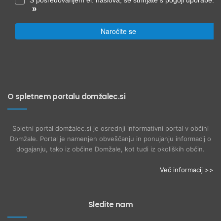
»
Naročite se
O spletnem portalu domžalec.si
Spletni portal domžalec.si je osrednji informativni portal v občini
Domžale. Portal je namenjen obveščanju in ponujanju informacij o
dogajanju, tako iz občine Domžale, kot tudi iz okoliških občin.
Več informacij >>
Sledite nam