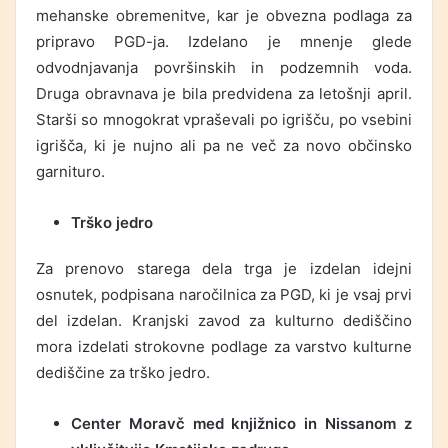
mehanske obremenitve, kar je obvezna podlaga za
pripravo PGD-ja. Izdelano je mnenje glede
odvodnjavanja površinskih in podzemnih voda.
Druga obravnava je bila predvidena za letošnji april.
Starši so mnogokrat vpraševali po igrišču, po vsebini
igrišča, ki je nujno ali pa ne več za novo občinsko
garnituro.
Trško jedro
Za prenovo starega dela trga je izdelan idejni
osnutek, podpisana naročilnica za PGD, ki je vsaj prvi
del izdelan. Kranjski zavod za kulturno dediščino
mora izdelati strokovne podlage za varstvo kulturne
dediščine za trško jedro.
Center Moravč med knjižnico in Nissanom z