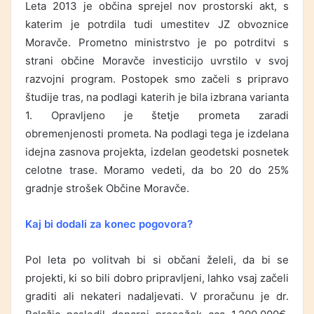
Leta 2013 je občina sprejel nov prostorski akt, s
katerim je potrdila tudi umestitev JZ obvoznice
Moravče. Prometno ministrstvo je po potrditvi s
strani občine Moravče investicijo uvrstilo v svoj
razvojni program. Postopek smo začeli s pripravo
študije tras, na podlagi katerih je bila izbrana varianta
1. Opravljeno je štetje prometa zaradi
obremenjenosti prometa. Na podlagi tega je izdelana
idejna zasnova projekta, izdelan geodetski posnetek
celotne trase. Moramo vedeti, da bo 20 do 25%
gradnje strošek Občine Moravče.
Kaj bi dodali za konec pogovora?
Pol leta po volitvah bi si občani želeli, da bi se
projekti, ki so bili dobro pripravljeni, lahko vsaj začeli
graditi ali nekateri nadaljevati. V proračunu je dr.