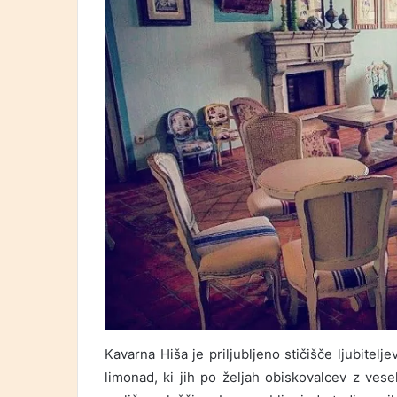
Kavarna Hiša je priljubljeno stičišče ljubitelje
limonad, ki jih po željah obiskovalcev z vese