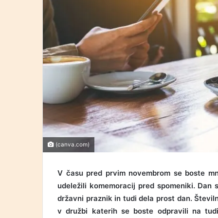
(canva.com)
V času pred prvim novembrom se boste mnog
udeležili komemoracij pred spomeniki. Dan 
državni praznik in tudi dela prost dan. Številni
v družbi katerih se boste odpravili na tu