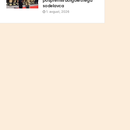
pospremili dolgoletnega
sodelavca
1. avgust, 2026