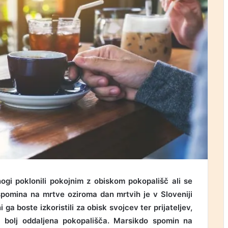
i poklonili pokojnim z obiskom pokopališč ali se
spomina na mrtve oziroma dan mrtvih je v Sloveniji
 ga boste izkoristili za obisk svojcev ter prijateljev,
di bolj oddaljena pokopališča. Marsikdo spomin na