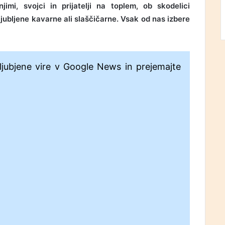
jimi, svojci in prijatelji na toplem, ob skodelici
iljubljene kavarne ali slaščičarne. Vsak od nas izbere
ljubjene vire v Google News in prejemajte