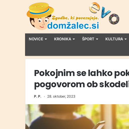
NOVICE
KRONIKA
ŠPORT
KULTURA
Pokojnim se lahko pok
pogovorom ob skodelic
P. P.
28. oktober, 2023