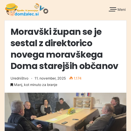
Meni
Moravški župan se je
sestal z direktorico
novega moravškega
Doma starejših občanov
Uredništvo
11. november, 2025
1.174
Manj, kot minuto za branje