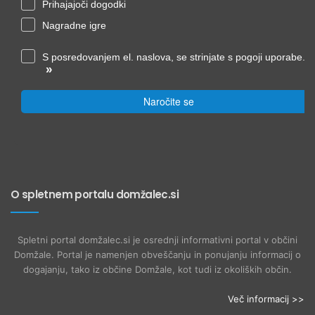
Prihajajoči dogodki
Nagradne igre
S posredovanjem el. naslova, se strinjate s pogoji uporabe.
»
Naročite se
O spletnem portalu domžalec.si
Spletni portal domžalec.si je osrednji informativni portal v občini
Domžale. Portal je namenjen obveščanju in ponujanju informacij o
dogajanju, tako iz občine Domžale, kot tudi iz okoliških občin.
Več informacij >>