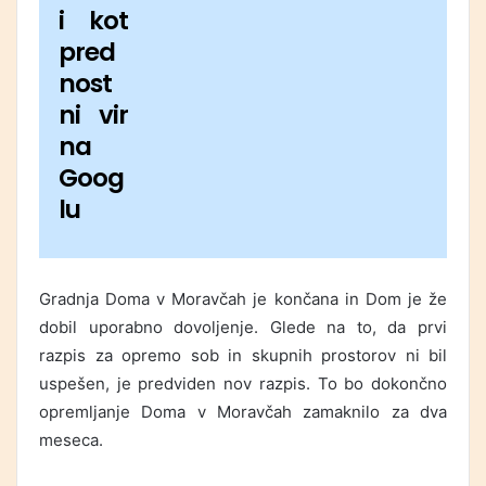
i kot
pred
nost
ni vir
na
Goog
lu
Gradnja Doma v Moravčah je končana in Dom je že
dobil uporabno dovoljenje. Glede na to, da prvi
razpis za opremo sob in skupnih prostorov ni bil
uspešen, je predviden nov razpis. To bo dokončno
opremljanje Doma v Moravčah zamaknilo za dva
meseca.