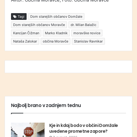
Tagi
Dom starejših občanov Domžale
Dom starejših občanov Moravče
dr. Milan Balažic
Kancijan Čižman
Marko Kladnik
moravške novice
Nataša Zalokar
občina Moravče
Stanislav Ravnikar
Najbolj brano v zadnjem tednu
Kje in kdaj bodo v občini Domžale
uvedene prometne zapore?