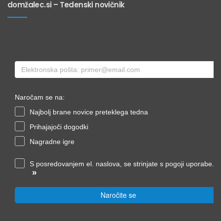
domžalec.si – Tedenski novičnik
Naročam se na:
Najbolj brane novice preteklega tedna
Prihajajoči dogodki
Nagradne igre
S posredovanjem el. naslova, se strinjate s pogoji uporabe.
»
Naročite se