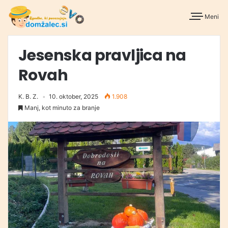
Meni
Jesenska pravljica na
Rovah
K. B. Z.
10. oktober, 2025
1.908
Manj, kot minuto za branje