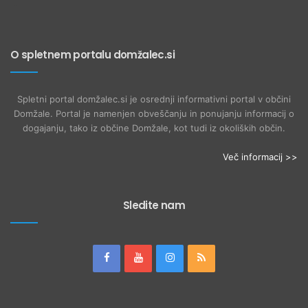
O spletnem portalu domžalec.si
Spletni portal domžalec.si je osrednji informativni portal v občini
Domžale. Portal je namenjen obveščanju in ponujanju informacij o
dogajanju, tako iz občine Domžale, kot tudi iz okoliških občin.
Več informacij >>
Sledite nam