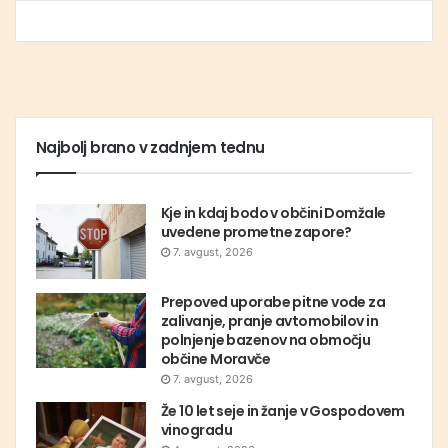
Najbolj brano v zadnjem tednu
Kje in kdaj bodo v občini Domžale
uvedene prometne zapore?
7. avgust, 2026
Prepoved uporabe pitne vode za
zalivanje, pranje avtomobilov in
polnjenje bazenov na območju
občine Moravče
7. avgust, 2026
Že 10 let seje in žanje v Gospodovem
vinogradu