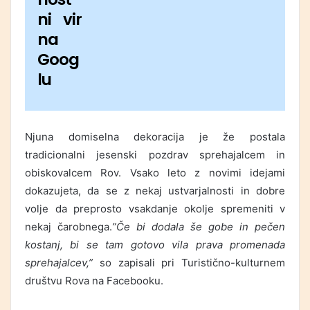
ni vir
na
Goog
lu
Njuna domiselna dekoracija je že postala
tradicionalni jesenski pozdrav sprehajalcem in
obiskovalcem Rov. Vsako leto z novimi idejami
dokazujeta, da se z nekaj ustvarjalnosti in dobre
volje da preprosto vsakdanje okolje spremeniti v
nekaj čarobnega.
”Če bi dodala še gobe in pečen
kostanj, bi se tam gotovo vila prava promenada
sprehajalcev,”
so zapisali pri Turistično-kulturnem
društvu Rova na Facebooku.