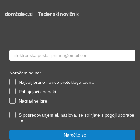
domžalec.si – Tedenski novičnik
Naročam se na:
Najbolj brane novice preteklega tedna
Prihajajoči dogodki
Nagradne igre
S posredovanjem el. naslova, se strinjate s pogoji uporabe.
»
Naročite se