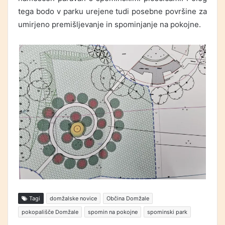
tega bodo v parku urejene tudi posebne površine za
umirjeno premišljevanje in spominjanje na pokojne.
Tagi
domžalske novice
Občina Domžale
pokopališče Domžale
spomin na pokojne
spominski park