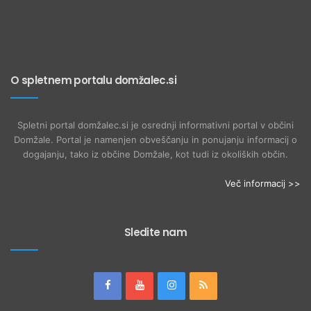
O spletnem portalu domžalec.si
Spletni portal domžalec.si je osrednji informativni portal v občini
Domžale. Portal je namenjen obveščanju in ponujanju informacij o
dogajanju, tako iz občine Domžale, kot tudi iz okoliških občin.
Več informacij >>
Sledite nam