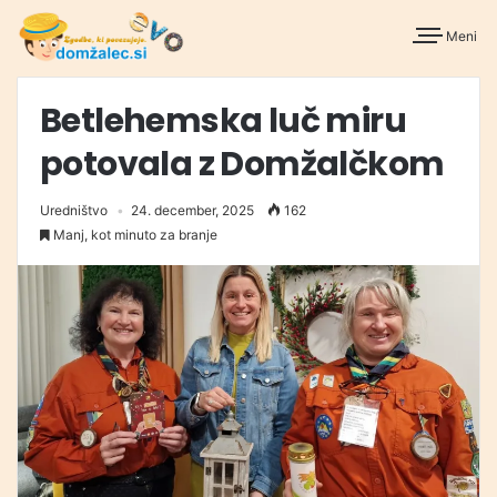
Meni
Betlehemska luč miru
potovala z Domžalčkom
Uredništvo
24. december, 2025
162
Manj, kot minuto za branje