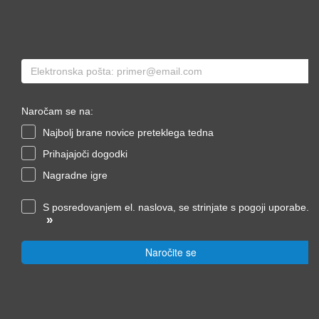
Naročam se na:
Najbolj brane novice preteklega tedna
Prihajajoči dogodki
Nagradne igre
S posredovanjem el. naslova, se strinjate s pogoji uporabe.
»
Naročite se