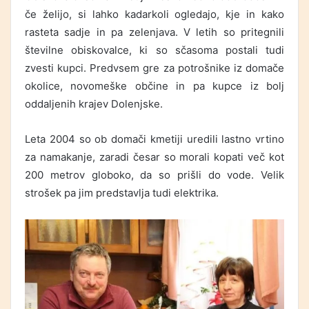
če želijo, si lahko kadarkoli ogledajo, kje in kako
rasteta sadje in pa zelenjava. V letih so pritegnili
številne obiskovalce, ki so sčasoma postali tudi
zvesti kupci. Predvsem gre za potrošnike iz domače
okolice, novomeške občine in pa kupce iz bolj
oddaljenih krajev Dolenjske.
Leta 2004 so ob domači kmetiji uredili lastno vrtino
za namakanje, zaradi česar so morali kopati več kot
200 metrov globoko, da so prišli do vode. Velik
strošek pa jim predstavlja tudi elektrika.