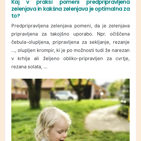
Kaj v praksi pomeni predpripravljena
zelenjava in kakšna zelenjava je optimalna za
to?
Predpripravljena zelenjava pomeni, da je zelenjava
pripravljena za takojšno uporabo. Npr. očiščena
čebula-olupljena, pripravljena za sekljanje, rezanje
…, olupljen krompir, ki je po možnosti tudi že narezan
v krhlje ali željeno obliko-pripravljen za cvrtje,
rezana solata, …