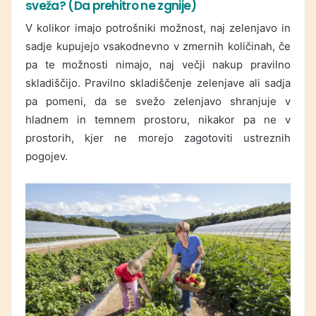
sveža? (Da prehitro ne zgnije)
V kolikor imajo potrošniki možnost, naj zelenjavo in
sadje kupujejo vsakodnevno v zmernih količinah, če
pa te možnosti nimajo, naj večji nakup pravilno
skladiščijo. Pravilno skladiščenje zelenjave ali sadja
pa pomeni, da se svežo zelenjavo shranjuje v
hladnem in temnem prostoru, nikakor pa ne v
prostorih, kjer ne morejo zagotoviti ustreznih
pogojev.