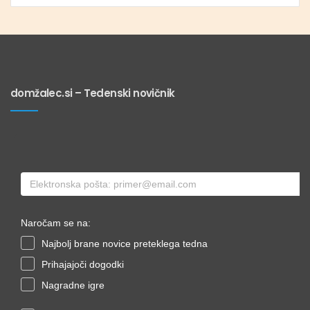
domžalec.si – Tedenski novičnik
Naročam se na:
Najbolj brane novice preteklega tedna
Prihajajoči dogodki
Nagradne igre