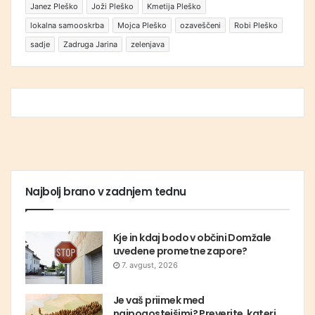
Janez Pleško
Joži Pleško
Kmetija Pleško
lokalna samooskrba
Mojca Pleško
ozaveščeni
Robi Pleško
sadje
Zadruga Jarina
zelenjava
Najbolj brano v zadnjem tednu
Kje in kdaj bodo v občini Domžale
uvedene prometne zapore?
7. avgust, 2026
Je vaš priimek med
najpogostejšimi? Preverite, kateri