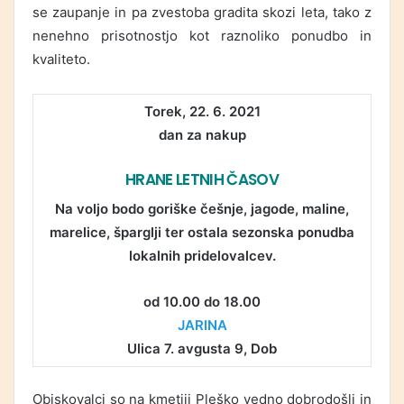
se zaupanje in pa zvestoba gradita skozi leta, tako z
nenehno prisotnostjo kot raznoliko ponudbo in
kvaliteto.
Torek, 22. 6. 2021
dan za nakup
HRANE LETNIH ČASOV
Na voljo bodo goriške češnje, jagode, maline,
marelice, šparglji ter ostala sezonska ponudba
lokalnih pridelovalcev.
od 10.00 do 18.00
JARINA
Ulica 7. avgusta 9, Dob
Obiskovalci so na kmetiji Pleško vedno dobrodošli in