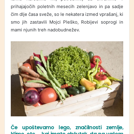
prihajajočih poletnih mesecih zelenjavo in pa sadje
čim dlje časa sveže, so le nekatera izmed vprašanj, ki
smo jih zastavili Mojci Pleško, Robijevi soprogi in
mami njunih treh nadobudnežev.
Če upoštevamo lego, značilnosti zemlje,