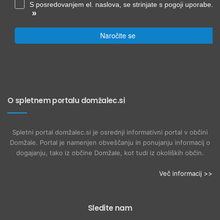
S posredovanjem el. naslova, se strinjate s pogoji uporabe.
»
Naročite se
O spletnem portalu domžalec.si
Spletni portal domžalec.si je osrednji informativni portal v občini
Domžale. Portal je namenjen obveščanju in ponujanju informacij o
dogajanju, tako iz občine Domžale, kot tudi iz okoliških občin.
Več informacij >>
Sledite nam