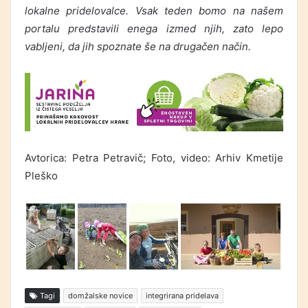
lokalne pridelovalce. Vsak teden bomo na našem
portalu predstavili enega izmed njih, zato lepo
vabljeni, da jih spoznate še na drugačen način.
Avtorica: Petra Petravič; Foto, video: Arhiv Kmetije
Pleško
Tagi
domžalske novice
integrirana pridelava