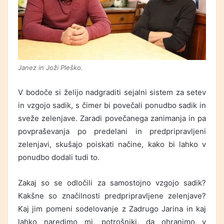
Janez in Joži Pleško.
V bodoče si želijo nadgraditi sejalni sistem za setev
in vzgojo sadik, s čimer bi povečali ponudbo sadik in
sveže zelenjave. Zaradi povečanega zanimanja in pa
povpraševanja po predelani in predpripravljeni
zelenjavi, skušajo poiskati načine, kako bi lahko v
ponudbo dodali tudi to.
Zakaj so se odločili za samostojno vzgojo sadik?
Kakšne so značilnosti predpripravljene zelenjave?
Kaj jim pomeni sodelovanje z Zadrugo Jarina in kaj
lahko naredimo mi, potrošniki, da ohranimo v