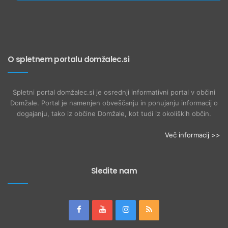
O spletnem portalu domžalec.si
Spletni portal domžalec.si je osrednji informativni portal v občini
Domžale. Portal je namenjen obveščanju in ponujanju informacij o
dogajanju, tako iz občine Domžale, kot tudi iz okoliških občin.
Več informacij >>
Sledite nam