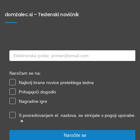
domžalec.si – Tedenski novičnik
Naročam se na:
Najbolj brane novice preteklega tedna
Prihajajoči dogodki
Nagradne igre
S posredovanjem el. naslova, se strinjate s pogoji uporabe.
»
Naročite se