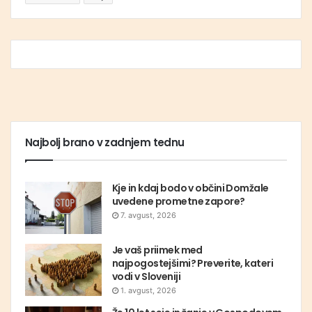
Najbolj brano v zadnjem tednu
Kje in kdaj bodo v občini Domžale
uvedene prometne zapore?
7. avgust, 2026
Je vaš priimek med
najpogostejšimi? Preverite, kateri
vodi v Sloveniji
1. avgust, 2026