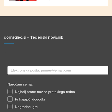
domžalec.si – Tedenski novičnik
Naročam se na:
Najbolj brane novice preteklega tedna
Prihajajoči dogodki
Nagradne igre