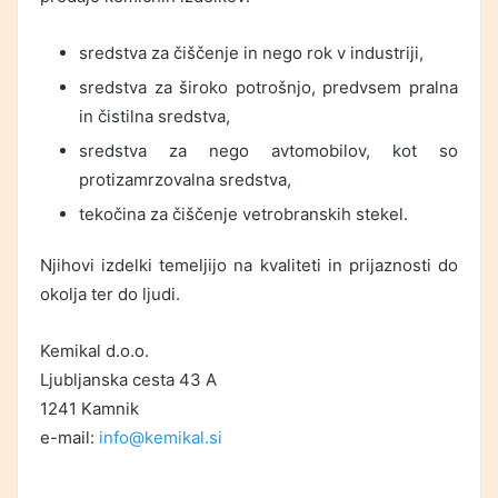
sredstva za čiščenje in nego rok v industriji,
sredstva za široko potrošnjo, predvsem pralna
in čistilna sredstva,
sredstva za nego avtomobilov, kot so
protizamrzovalna sredstva,
tekočina za čiščenje vetrobranskih stekel.
Njihovi izdelki temeljijo na kvaliteti in prijaznosti do
okolja ter do ljudi.
Kemikal d.o.o.
Ljubljanska cesta 43 A
1241 Kamnik
e-mail:
info@kemikal.si