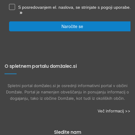
S posredovanjem el. naslova, se strinjate s pogoji uporabe.
»
Naročite se
O spletnem portalu domžalec.si
Spletni portal domžalec.si je osrednji informativni portal v občini
Domžale. Portal je namenjen obveščanju in ponujanju informacij o
dogajanju, tako iz občine Domžale, kot tudi iz okoliških občin.
Več informacij >>
Sledite nam