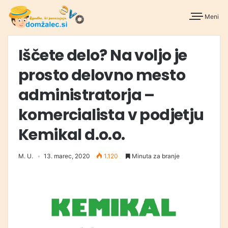
Meni
Iščete delo? Na voljo je
prosto delovno mesto
administratorja –
komercialista v podjetju
Kemikal d.o.o.
M. U.
13. marec, 2020
1.120
Minuta za branje