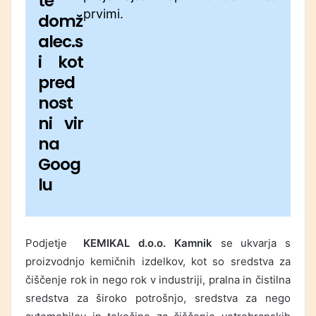
te
prvimi.
domž
alec.s
i kot
pred
nost
ni vir
na
Goog
lu
Podjetje
KEMIKAL d.o.o. Kamnik
se ukvarja s
proizvodnjo kemičnih izdelkov, kot so sredstva za
čiščenje rok in nego rok v industriji, pralna in čistilna
sredstva za široko potrošnjo, sredstva za nego