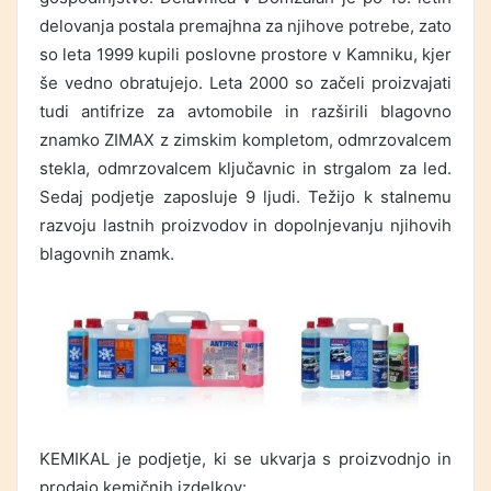
delovanja postala premajhna za njihove potrebe, zato
so leta 1999 kupili poslovne prostore v Kamniku, kjer
še vedno obratujejo. Leta 2000 so začeli proizvajati
tudi antifrize za avtomobile in razširili blagovno
znamko ZIMAX z zimskim kompletom, odmrzovalcem
stekla, odmrzovalcem ključavnic in strgalom za led.
Sedaj podjetje zaposluje 9 ljudi. Težijo k stalnemu
razvoju lastnih proizvodov in dopolnjevanju njihovih
blagovnih znamk.
KEMIKAL je podjetje, ki se ukvarja s proizvodnjo in
prodajo kemičnih izdelkov: