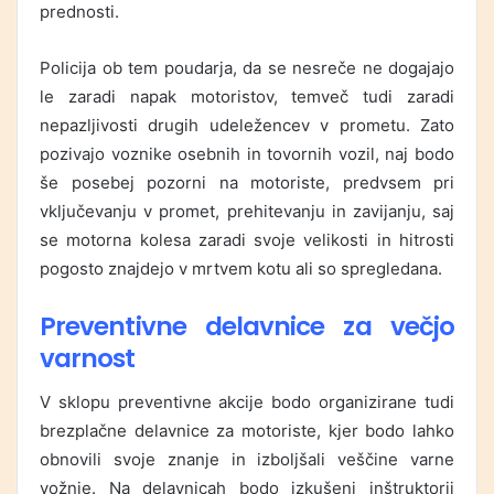
prednosti.
Policija ob tem poudarja, da se nesreče ne dogajajo
le zaradi napak motoristov, temveč tudi zaradi
nepazljivosti drugih udeležencev v prometu. Zato
pozivajo voznike osebnih in tovornih vozil, naj bodo
še posebej pozorni na motoriste, predvsem pri
vključevanju v promet, prehitevanju in zavijanju, saj
se motorna kolesa zaradi svoje velikosti in hitrosti
pogosto znajdejo v mrtvem kotu ali so spregledana.
Preventivne delavnice za večjo
varnost
V sklopu preventivne akcije bodo organizirane tudi
brezplačne delavnice za motoriste, kjer bodo lahko
obnovili svoje znanje in izboljšali veščine varne
vožnje. Na delavnicah bodo izkušeni inštruktorji