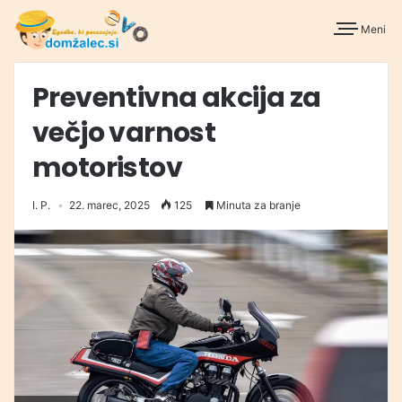
Meni
Preventivna akcija za
večjo varnost
motoristov
I. P.
22. marec, 2025
125
Minuta za branje