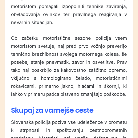
motoristom pomagali izpopolniti tehnike zaviranja,
obvladovanja ovinkov ter pravilnega reagiranja v
nevarnih situacijah.
Ob začetku motoristične sezone policija vsem
motoristom svetuje, naj pred prvo vožnjo preverijo
tehnično brezhibnost svojega motornega kolesa, še
posebej stanje pnevmatik, zavor in osvetlitve. Prav
tako naj poskrbijo za kakovostno zaščitno opremo,
vključno s homologirano čelado, motorističnimi
rokavicami, primerno jakno, hlačami in škornji, ki
lahko v primeru padca bistveno zmanjšajo poškodbe.
Skupaj za varnejše ceste
Slovenska policija poziva vse udeležence v prometu
k strpnosti in spoštovanju cestnoprometnih