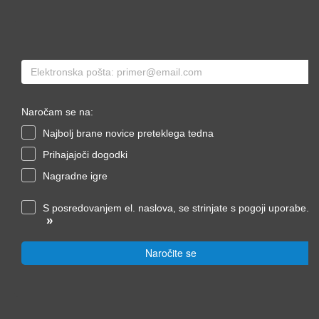
Naročam se na:
Najbolj brane novice preteklega tedna
Prihajajoči dogodki
Nagradne igre
S posredovanjem el. naslova, se strinjate s pogoji uporabe.
»
Naročite se