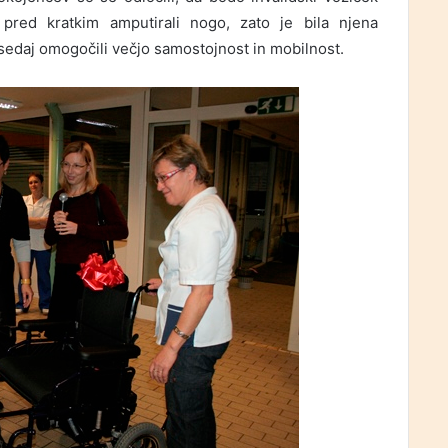
ki pred kratkim amputirali nogo, zato je bila njena
 sedaj omogočili večjo samostojnost in mobilnost.