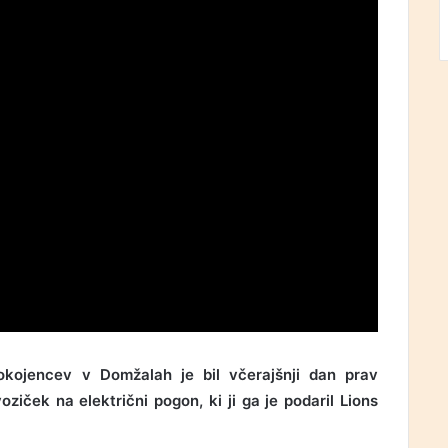
kojencev v Domžalah je bil včerajšnji dan prav
ziček na električni pogon, ki ji ga je podaril Lions