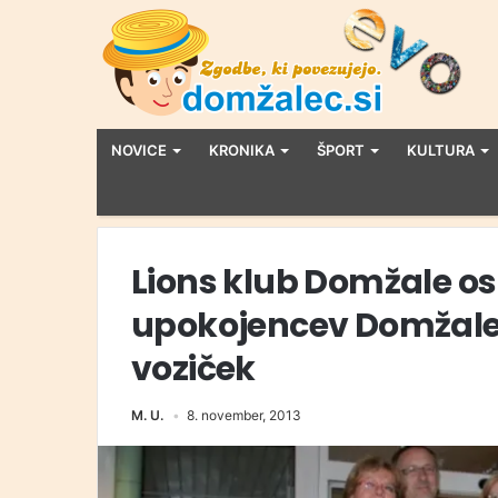
NOVICE
KRONIKA
ŠPORT
KULTURA
Lions klub Domžale 
upokojencev Domžale 
voziček
M. U.
8. november, 2013