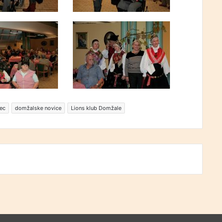
ec
domžalske novice
Lions klub Domžale