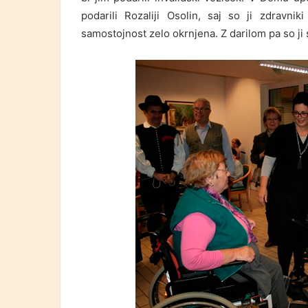
podarili Rozaliji Osolin, saj so ji zdravni
samostojnost zelo okrnjena. Z darilom pa so ji