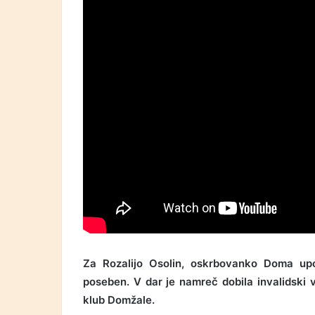
Za Rozalijo Osolin, oskrbovanko Doma upo
poseben. V dar je namreč dobila invalidski vo
klub Domžale.