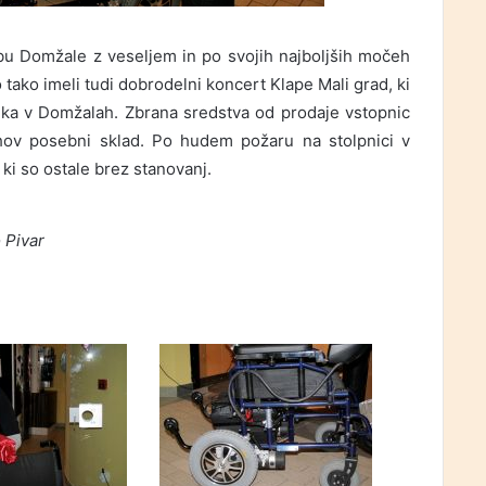
bu Domžale z veseljem in po svojih najboljših močeh
tako imeli tudi dobrodelni koncert Klape Mali grad, ki
ika v Domžalah. Zbrana sredstva od prodaje vstopnic
ihov posebni sklad. Po hudem požaru na stolpnici v
ki so ostale brez stanovanj.
 Pivar