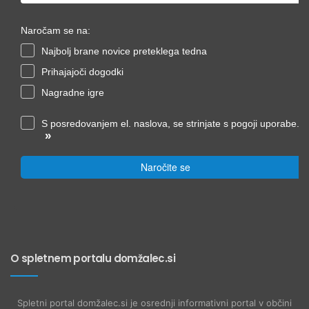
Naročam se na:
Najbolj brane novice preteklega tedna
Prihajajoči dogodki
Nagradne igre
S posredovanjem el. naslova, se strinjate s pogoji uporabe.
»
Naročite se
O spletnem portalu domžalec.si
Spletni portal domžalec.si je osrednji informativni portal v občini