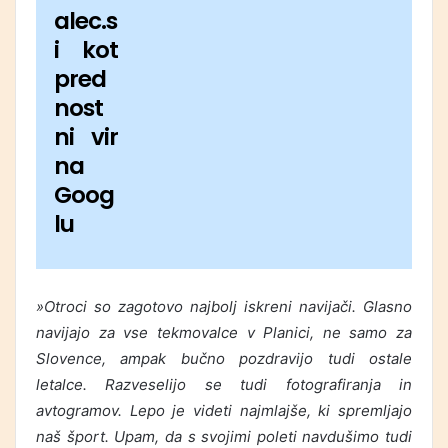
alec.s
i kot
pred
nost
ni vir
na
Goog
lu
»Otroci so zagotovo najbolj iskreni navijači. Glasno
navijajo za vse tekmovalce v Planici, ne samo za
Slovence, ampak bučno pozdravijo tudi ostale
letalce. Razveselijo se tudi fotografiranja in
avtogramov. Lepo je videti najmlajše, ki spremljajo
naš šport. Upam, da s svojimi poleti navdušimo tudi