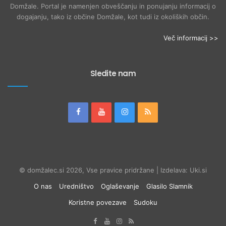
Domžale. Portal je namenjen obveščanju in ponujanju informacij o
dogajanju, tako iz občine Domžale, kot tudi iz okoliških občin.
Več informacij >>
Sledite nam
© domžalec.si 2026, Vse pravice pridržane | Izdelava: Uki.si
O nas
Uredništvo
Oglaševanje
Glasilo Slamnik
Koristne povezave
Sudoku