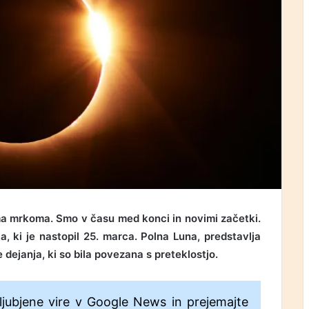
a mrkoma. Smo v času med konci in novimi začetki.
, ki je nastopil 25. marca. Polna Luna, predstavlja
dejanja, ki so bila povezana s preteklostjo.
ljubjene vire v Google News in prejemajte