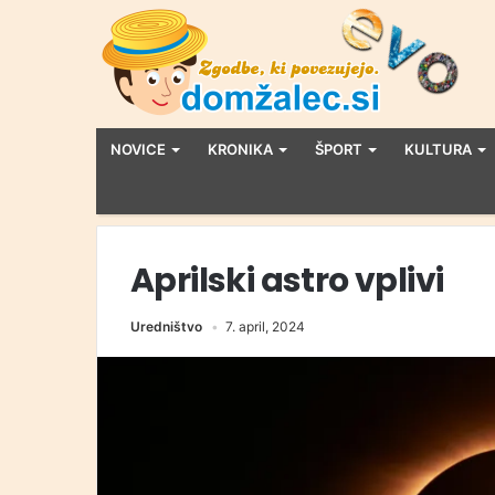
NOVICE
KRONIKA
ŠPORT
KULTURA
Aprilski astro vplivi
Uredništvo
7. april, 2024