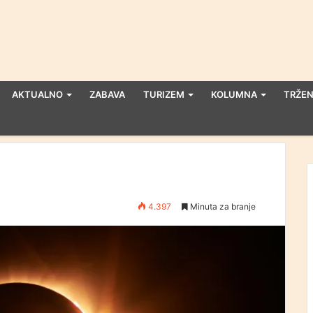
AKTUALNO
ZABAVA
TURIZEM
KOLUMNA
TRŽEN
4.397
Minuta za branje