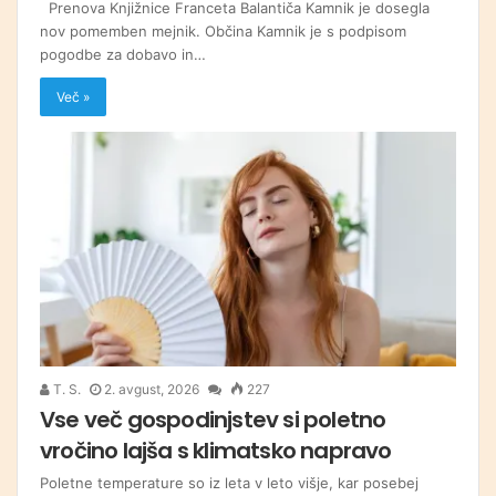
Prenova Knjižnice Franceta Balantiča Kamnik je dosegla
nov pomemben mejnik. Občina Kamnik je s podpisom
pogodbe za dobavo in…
Več »
T. S.
2. avgust, 2026
227
Vse več gospodinjstev si poletno
vročino lajša s klimatsko napravo
Poletne temperature so iz leta v leto višje, kar posebej