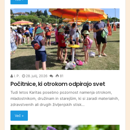
I. P.
28. julij, 2026
81
Počitnice, ki otrokom odpirajo svet
Tudi letos Karitas posebno pozornost namenja otrokom,
mladostnikom, družinam in starejšim, ki si zaradi materialnih,
zdravstvenih ali drugih življenjskih stisk…
Več »