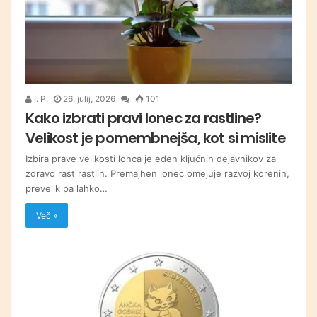
I. P.
26. julij, 2026
101
Kako izbrati pravi lonec za rastline?
Velikost je pomembnejša, kot si mislite
Izbira prave velikosti lonca je eden ključnih dejavnikov za
zdravo rast rastlin. Premajhen lonec omejuje razvoj korenin,
prevelik pa lahko…
Več »