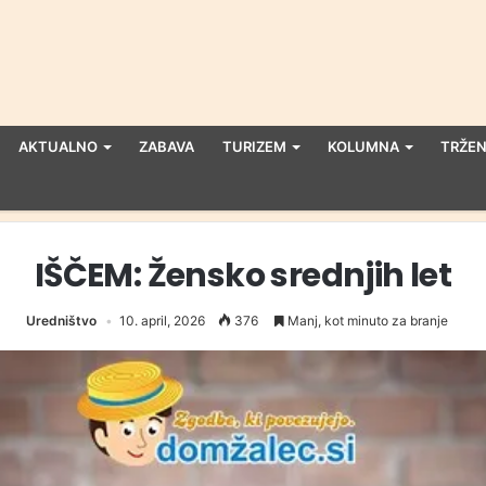
AKTUALNO
ZABAVA
TURIZEM
KOLUMNA
TRŽEN
IŠČEM: Žensko srednjih let
Uredništvo
10. april, 2026
376
Manj, kot minuto za branje