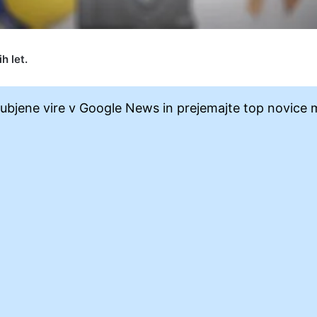
h let.
jubjene vire v Google News in prejemajte top novice 