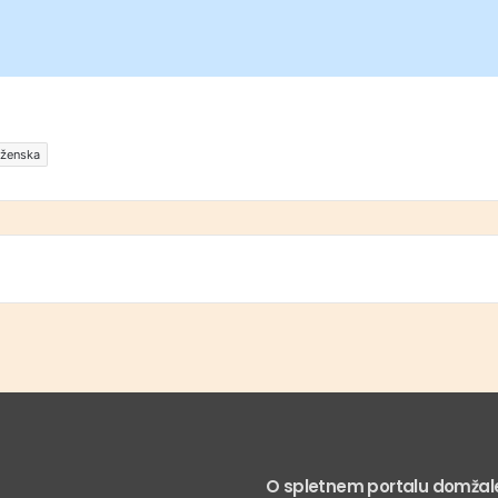
ženska
O spletnem portalu domžale