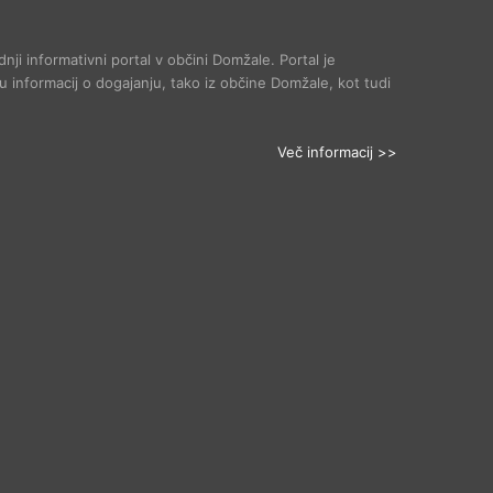
dnji informativni portal v občini Domžale. Portal je
 informacij o dogajanju, tako iz občine Domžale, kot tudi
Več informacij >>