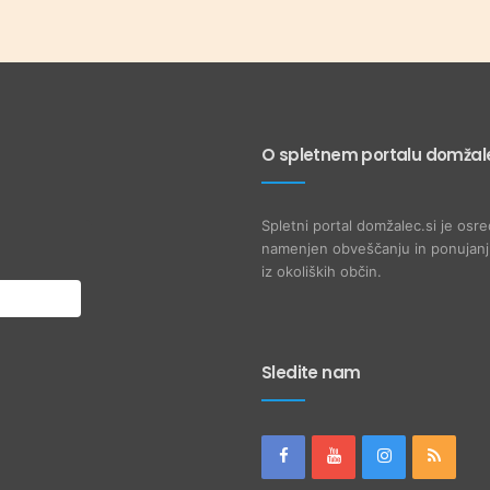
O spletnem portalu domžale
Spletni portal domžalec.si je osre
namenjen obveščanju in ponujanju
iz okoliških občin.
Sledite nam