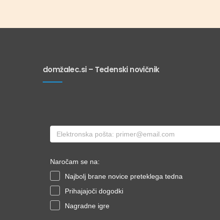
domžalec.si – Tedenski novičnik
Naročam se na:
Najbolj brane novice preteklega tedna
Prihajajoči dogodki
Nagradne igre