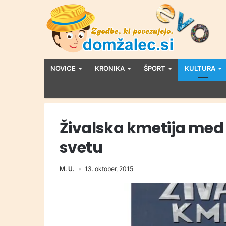
NOVICE
KRONIKA
ŠPORT
KULTURA
Živalska kmetija med 
svetu
M. U.
13. oktober, 2015