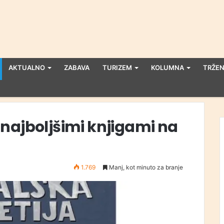
AKTUALNO
ZABAVA
TURIZEM
KOLUMNA
TRŽEN
najboljšimi knjigami na
1.769
Manj, kot minuto za branje