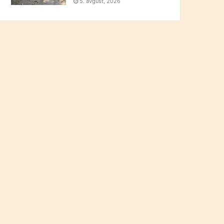
5. avgust, 2026