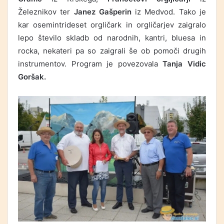
Železnikov ter
Janez Gašperin
iz Medvod. Tako je
kar osemintrideset orgličark in orgličarjev zaigralo
lepo število skladb od narodnih, kantri, bluesa in
rocka, nekateri pa so zaigrali še ob pomoči drugih
instrumentov. Program je povezovala
Tanja Vidic
Goršak.