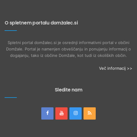
O spletnem portalu domžalec.si
Spletni portal domžalec.si je osrednji informativni portal v občini
Domžale. Portal je namenjen obveščanju in ponujanju informacij o
dogajanju, tako iz občine Domžale, kot tudi iz okoliških občin.
Več informacij >>
Sledite nam