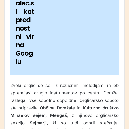
alec.s
i kot
pred
nost
ni vir
na
Goog
lu
Zvoki orglic so se z različnimi melodijami in ob
spremljavi drugih instrumentov po centru Domžal
razlegali vse sobotno dopoldne. Orgličarsko soboto
sta pripravila
Občina Domžale
in
Kulturno društvo
Mihaelov sejem, Mengeš,
z njihovo orgličarsko
sekcijo
Sejmarji,
ki so tudi odprli srečanje.