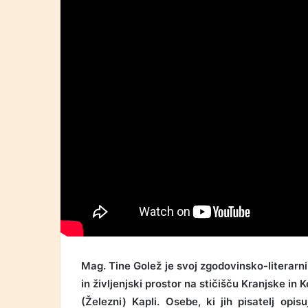
Mag. Tine Golež je svoj zgodovinsko-literarni
in življenjski prostor na stičišču Kranjske in 
(Železni) Kapli. Osebe, ki jih pisatelj opis