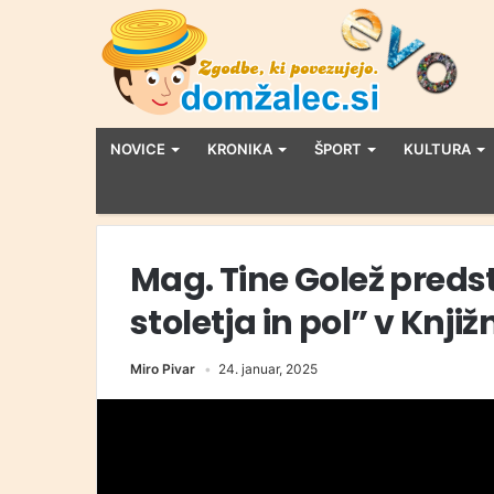
NOVICE
KRONIKA
ŠPORT
KULTURA
Mag. Tine Golež predst
stoletja in pol” v Knji
Miro Pivar
24. januar, 2025