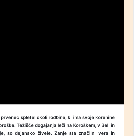
 prvenec spletel okoli rodbine, ki ima svoje korenine
Koroške. Težišče dogajanja leži na Koroškem, v Beli in
uje, so dejansko živele. Zanje sta značilni vera in