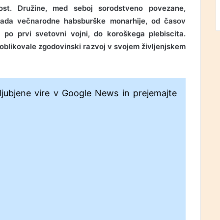
ost. Družine, med seboj sorodstveno povezane,
pada večnarodne habsburške monarhije, od časov
 po prvi svetovni vojni, do koroškega plebiscita.
oblikovale zgodovinski razvoj v svojem življenjskem
ljubjene vire v Google News in prejemajte