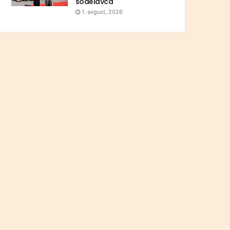
sodelavca
1. avgust, 2026