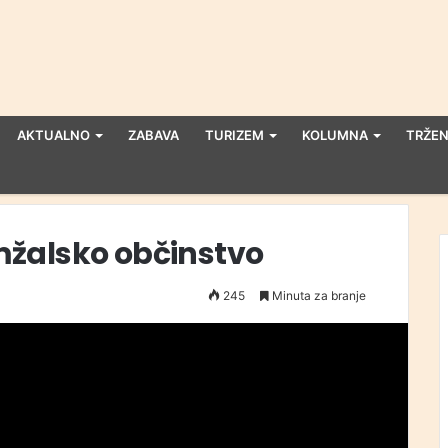
AKTUALNO
ZABAVA
TURIZEM
KOLUMNA
TRŽEN
žalsko občinstvo
245
Minuta za branje