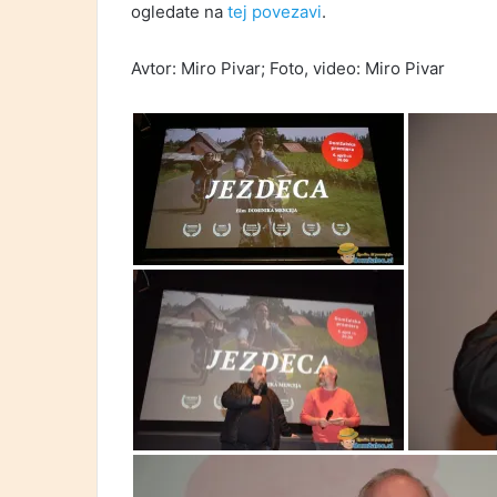
ogledate na
tej povezavi
.
Avtor: Miro Pivar; Foto, video: Miro Pivar