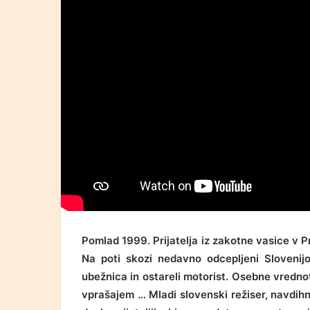
Pomlad 1999. Prijatelja iz zakotne vasice v Pr
Na poti skozi nedavno odcepljeni Slovenij
ubežnica in ostareli motorist. Osebne vredno
vprašajem … Mladi slovenski režiser, navdihn