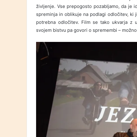
življenje. Vse prepogosto pozabljamo, da je id
spreminja in oblikuje na podlagi odločitev, ki 
potrebna odločitev. Film se tako ukvarja z 
svojem bistvu pa govori o spremembi – možnost