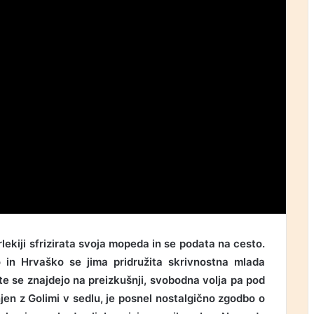
lekiji sfrizirata svoja mopeda in se podata na cesto.
o in Hrvaško se jima pridružita skrivnostna mlada
te se znajdejo na preizkušnji, svobodna volja pa pod
jen z Golimi v sedlu, je posnel nostalgično zgodbo o