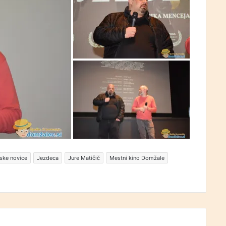
ske novice
Jezdeca
Jure Matičič
Mestni kino Domžale