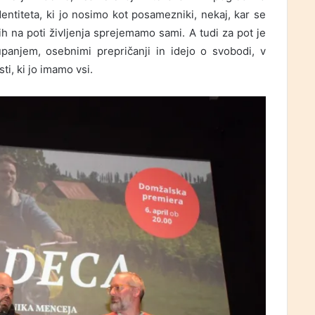
entiteta, ki jo nosimo kot posamezniki, nekaj, kar se
jih na poti življenja sprejemamo sami. A tudi za pot je
upanjem, osebnimi prepričanji in idejo o svobodi, v
i, ki jo imamo vsi.