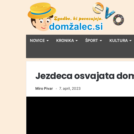
NOVICE
KRONIKA
ŠPORT
KULTURA
Jezdeca osvajata dom
Miro Pivar
7. april, 2023