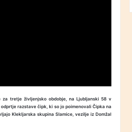
za tretje življenjsko obdobje, na Ljubljanski 58 v
 odprtje razstave čipk, ki so jo poimenovali Čipka na
ljajo Klekljarska skupina Slamice, vezilje iz Domžal