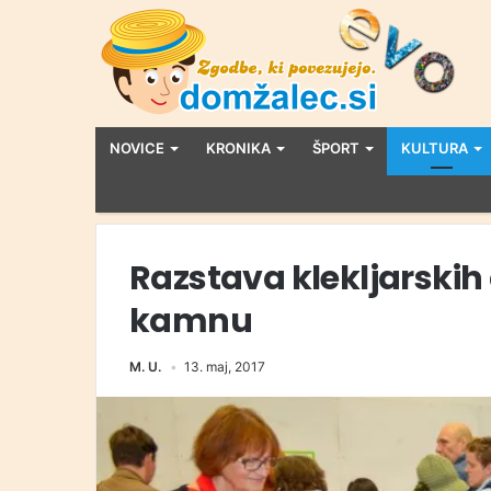
NOVICE
KRONIKA
ŠPORT
KULTURA
Razstava klekljarskih
kamnu
M. U.
13. maj, 2017