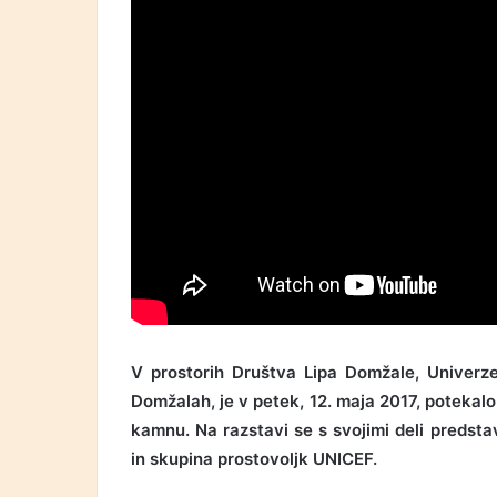
V prostorih Društva Lipa Domžale, Univerze 
Domžalah, je v petek, 12. maja 2017, potekalo
kamnu. Na razstavi se s svojimi deli predstav
in skupina prostovoljk UNICEF.