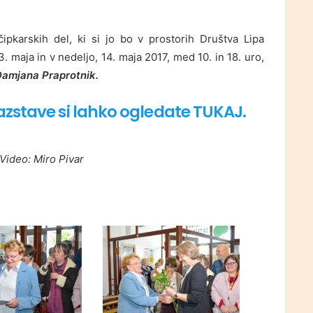
pkarskih del, ki si jo bo v prostorih Društva Lipa
maja in v nedeljo, 14. maja 2017, med 10. in 18. uro,
Damjana Praprotnik.
razstave si lahko ogledate TUKAJ.
 Video: Miro Pivar