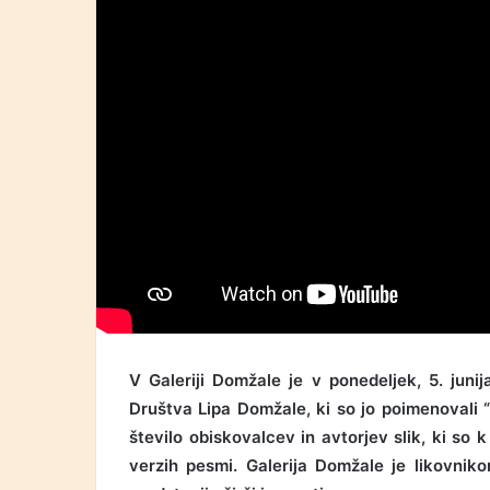
V Galeriji Domžale je v ponedeljek, 5. juni
Društva Lipa Domžale, ki so jo poimenovali “
število obiskovalcev in avtorjev slik, ki so 
verzih pesmi. Galerija Domžale je likovnik