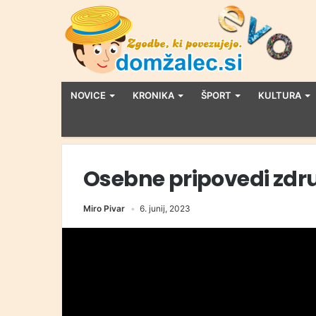
NOVICE
KRONIKA
ŠPORT
KULTURA
Osebne pripovedi zdr
Miro Pivar
6. junij, 2023