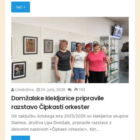
Več »
Uredništvo
24. junij, 2026
193
Domžalske klekljarice pripravile
razstavo Čipkasti orkester
Ob zaključku šolskega leta 2025/2026 so klekljarice skupine
Slamice, društva Lipa Domžale, pripravile razstavo z
delovnim naslovom »Čipkasti orkester«. Kot…