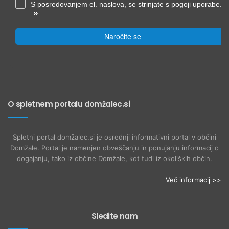
S posredovanjem el. naslova, se strinjate s pogoji uporabe.
»
Naročite se
O spletnem portalu domžalec.si
Spletni portal domžalec.si je osrednji informativni portal v občini
Domžale. Portal je namenjen obveščanju in ponujanju informacij o
dogajanju, tako iz občine Domžale, kot tudi iz okoliških občin.
Več informacij >>
Sledite nam