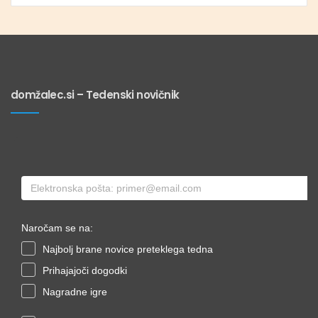
domžalec.si – Tedenski novičnik
Naročam se na:
Najbolj brane novice preteklega tedna
Prihajajoči dogodki
Nagradne igre