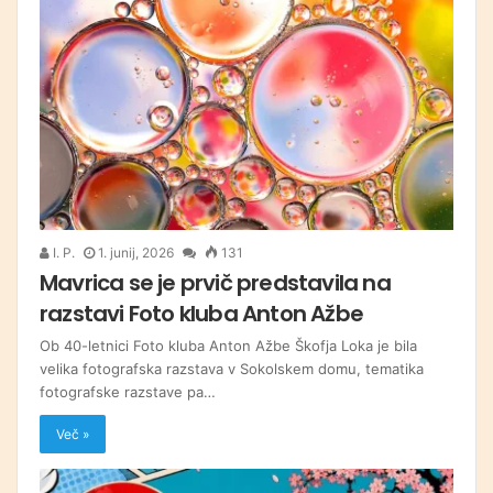
I. P.
1. junij, 2026
131
Mavrica se je prvič predstavila na
razstavi Foto kluba Anton Ažbe
Ob 40-letnici Foto kluba Anton Ažbe Škofja Loka je bila
velika fotografska razstava v Sokolskem domu, tematika
fotografske razstave pa…
Več »