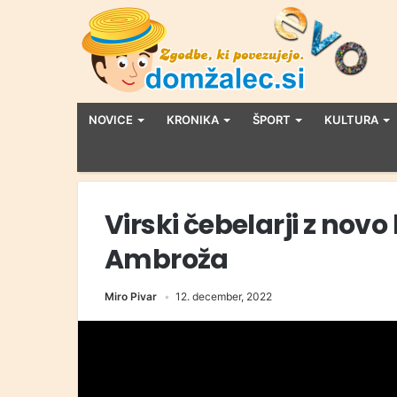
NOVICE
KRONIKA
ŠPORT
KULTURA
Virski čebelarji z nov
Ambroža
Miro Pivar
12. december, 2022