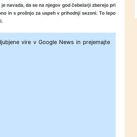
 je navada, da se na njegov god čebelarji zberejo pri
no in s prošnjo za uspeh v prihodnji sezoni. To lepo
i.
ljubjene vire v Google News in prejemajte