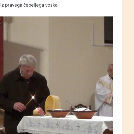
o iz pravega čebeljega voska.