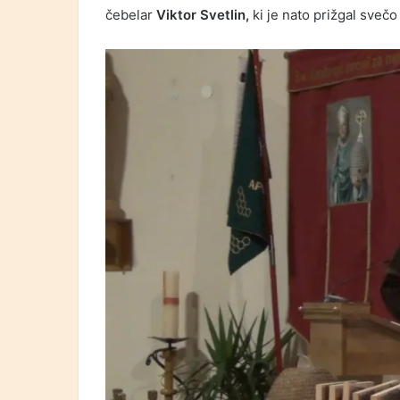
čebelar
Viktor Svetlin,
ki je nato prižgal sveč