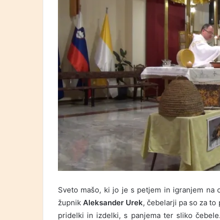
Sveto mašo, ki jo je s petjem in igranjem na 
župnik
Aleksander Urek
, čebelarji pa so za to
pridelki in izdelki, s panjema ter sliko čebe