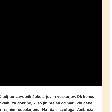
itelj ter zavetnik čebelarjev in voskarjev. Ob koncu
aliti za dobrine, ki so jih prejeli od marljivih čebel.
 rajnim čebelarjem. Na dan svetega Ambroža,