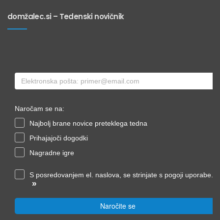
domžalec.si – Tedenski novičnik
Naročam se na:
Najbolj brane novice preteklega tedna
Prihajajoči dogodki
Nagradne igre
S posredovanjem el. naslova, se strinjate s pogoji uporabe.
»
Naročite se