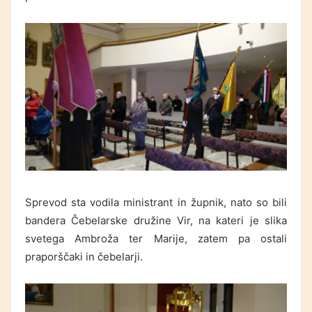
Sprevod sta vodila ministrant in župnik, nato so bili
bandera Čebelarske družine Vir, na kateri je slika
svetega Ambroža ter Marije, zatem pa ostali
praporščaki in čebelarji.