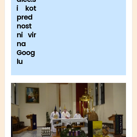
i kot
pred
nost
ni vir
na
Goog
lu