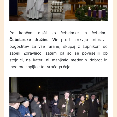
Po končani maši so čebelarke in čebelarji
Čebelarske družine Vir
pred cerkvijo pripravili
pogostitev za vse farane, skupaj z župnikom so
zapeli Zdravljico, zatem pa so se poveselili ob
stojnici, na kateri ni manjkalo medenih dobrot in
medene kapljice ter vročega čaja.