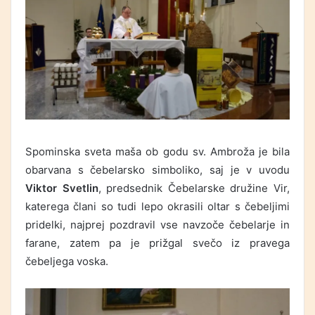
Spominska sveta maša ob godu sv. Ambroža je bila
obarvana s čebelarsko simboliko, saj je v uvodu
Viktor Svetlin
, predsednik Čebelarske družine Vir,
katerega člani so tudi lepo okrasili oltar s čebeljimi
pridelki, najprej pozdravil vse navzoče čebelarje in
farane, zatem pa je prižgal svečo iz pravega
čebeljega voska.