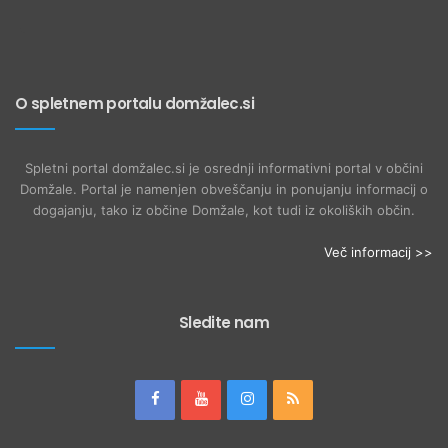
O spletnem portalu domžalec.si
Spletni portal domžalec.si je osrednji informativni portal v občini
Domžale. Portal je namenjen obveščanju in ponujanju informacij o
dogajanju, tako iz občine Domžale, kot tudi iz okoliških občin.
Več informacij >>
Sledite nam