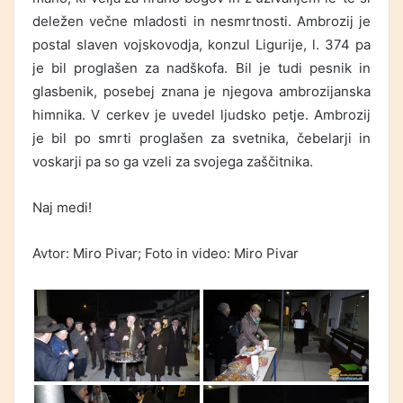
deležen večne mladosti in nesmrtnosti. Ambrozij je
postal slaven vojskovodja, konzul Ligurije, l. 374 pa
je bil proglašen za nadškofa. Bil je tudi pesnik in
glasbenik, posebej znana je njegova ambrozijanska
himnika. V cerkev je uvedel ljudsko petje. Ambrozij
je bil po smrti proglašen za svetnika, čebelarji in
voskarji pa so ga vzeli za svojega zaščitnika.
Naj medi!
Avtor: Miro Pivar; Foto in video: Miro Pivar