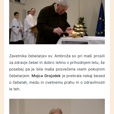
Zavetnika čebelarjev sv. Ambroža so pri maši prosili
za zdravje čebel in dobro letino v prihodnjem letu, še
posebej pa je bila maša posvečena vsem pokojnim
čebelarjem.
Mojca Grojzdek
je prebrala nekaj besed
o čebelah, medu in cvetnemu prahu in o zdravilnosti
le teh.