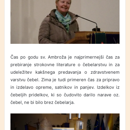
Čas po godu sv. Ambroža je najprimernejši čas za
prebiranje strokovne literature o čebelarstvu in za
udeležitev kakšnega predavanja o zdravstvenem
varstvu čebel. Zima je tudi primeren čas za pripravo
in izdelavo opreme, satnikov in panjev. Izdelkov iz
čebeljih pridelkov, ki so čudovito darilo narave oz.
čebel, ne bi bilo brez čebelarja.