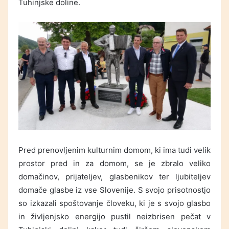
Tuhinjske doline.
Pred prenovljenim kulturnim domom, ki ima tudi velik
prostor pred in za domom, se je zbralo veliko
domačinov, prijateljev, glasbenikov ter ljubiteljev
domače glasbe iz vse Slovenije. S svojo prisotnostjo
so izkazali spoštovanje človeku, ki je s svojo glasbo
in življenjsko energijo pustil neizbrisen pečat v