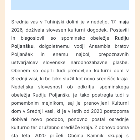
Srednja vas v Tuhinjski dolini je v nedeljo, 17. maja
2026, doživela slovesen kulturni dogodek. Postavili
in blagoslovili so spominsko obeležje
Rudiju
Poljanšku
, dolgoletnemu vodji Ansambla bratov
Poljanšek in enemu najbolj prepoznavnih
ustvarjalcev slovenske narodnozabavne glasbe.
Obenem so odprli tudi prenovljen kulturni dom v
Srednji vasi, ki bo tako služil kot novo središče kraja.
Nedeljska slovesnost ob odkritju spominskega
obeležja Rudiju Poljanšku je tako postregla tudi s
pomembnim mejnikom, saj je prenovljeni Kulturni
dom v Srednji vasi, ki je v letih od 2020 postopoma
dobival novo podobo, ponovno postal osrednje
kulturno ter družabno središče kraja. Z obnovo doma
sta leta 2020 pričeli Občina Kamnik skupaj s