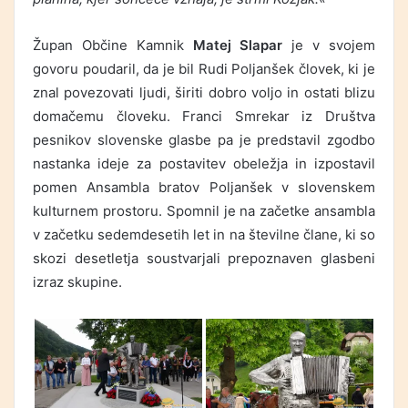
Župan Občine Kamnik
Matej Slapar
je v svojem
govoru poudaril, da je bil Rudi Poljanšek človek, ki je
znal povezovati ljudi, širiti dobro voljo in ostati blizu
domačemu človeku. Franci Smrekar iz Društva
pesnikov slovenske glasbe pa je predstavil zgodbo
nastanka ideje za postavitev obeležja in izpostavil
pomen Ansambla bratov Poljanšek v slovenskem
kulturnem prostoru. Spomnil je na začetke ansambla
v začetku sedemdesetih let in na številne člane, ki so
skozi desetletja soustvarjali prepoznaven glasbeni
izraz skupine.