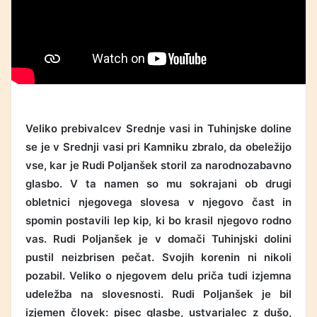
Veliko prebivalcev Srednje vasi in Tuhinjske doline
se je v Srednji vasi pri Kamniku zbralo, da obeležijo
vse, kar je Rudi Poljanšek storil za narodnozabavno
glasbo. V ta namen so mu sokrajani ob drugi
obletnici njegovega slovesa v njegovo čast in
spomin postavili lep kip, ki bo krasil njegovo rodno
vas. Rudi Poljanšek je v domači Tuhinjski dolini
pustil neizbrisen pečat. Svojih korenin ni nikoli
pozabil. Veliko o njegovem delu priča tudi izjemna
udeležba na slovesnosti. Rudi Poljanšek je bil
izjemen človek: pisec glasbe, ustvarjalec z dušo,