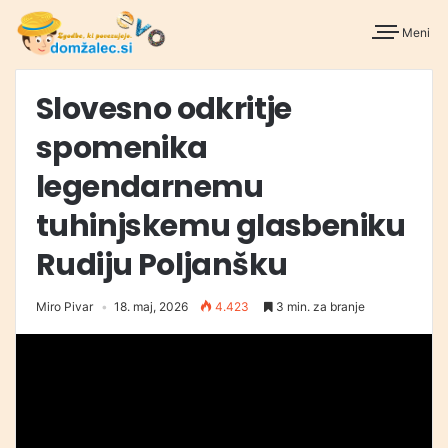
Meni
Slovesno odkritje
spomenika
legendarnemu
tuhinjskemu glasbeniku
Rudiju Poljanšku
Miro Pivar
18. maj, 2026
4.423
3 min. za branje