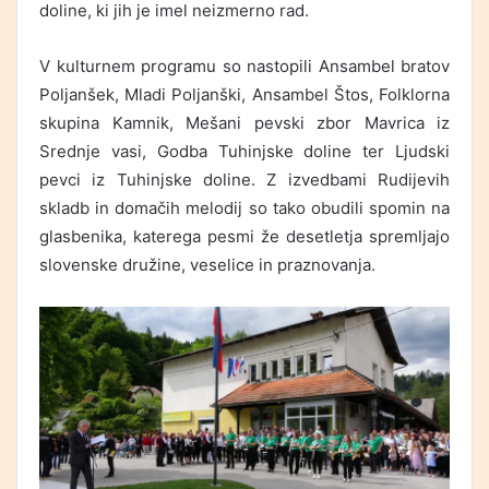
doline, ki jih je imel neizmerno rad.
V kulturnem programu so nastopili Ansambel bratov
Poljanšek, Mladi Poljanški, Ansambel Štos, Folklorna
skupina Kamnik, Mešani pevski zbor Mavrica iz
Srednje vasi, Godba Tuhinjske doline ter Ljudski
pevci iz Tuhinjske doline. Z izvedbami Rudijevih
skladb in domačih melodij so tako obudili spomin na
glasbenika, katerega pesmi že desetletja spremljajo
slovenske družine, veselice in praznovanja.