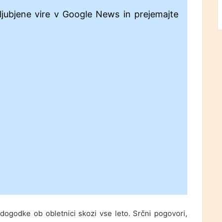
ljubjene vire v Google News in prejemajte
ogodke ob obletnici skozi vse leto. Srčni pogovori,