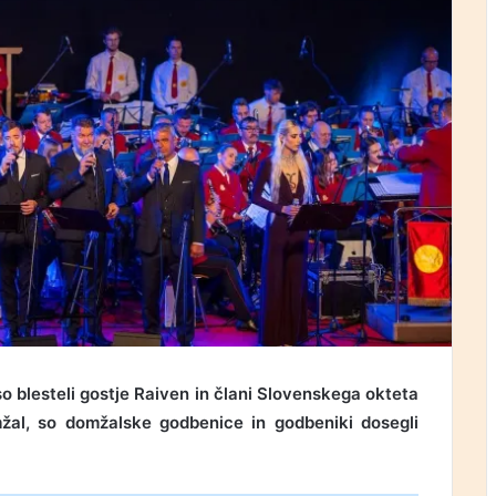
o blesteli gostje Raiven in člani Slovenskega okteta
al, so domžalske godbenice in godbeniki dosegli