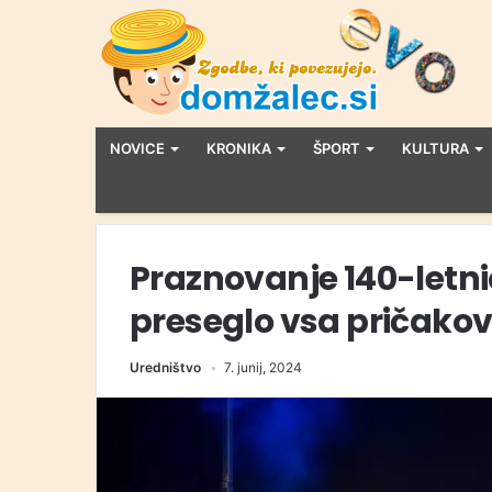
NOVICE
KRONIKA
ŠPORT
KULTURA
Praznovanje 140-letn
preseglo vsa pričako
Uredništvo
7. junij, 2024