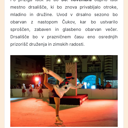
mestno drsališče, ki bo znova privabljalo otroke,
mladino in družine. Uvod v drsalno sezono bo
obarvan z nastopom Čukov, kar bo ustvarilo
sproščen, zabaven in glasbeno obarvan večer.
Drsališče bo v prazničnem času eno osrednjih
prizorišč druženja in zimskih radosti.