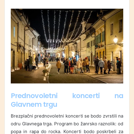
Prednovoletni koncerti na
Glavnem trgu
Brezplačni prednovoletni koncerti se bodo zvrstili na
odru Glavnega trga. Program bo žanrsko raznolik: od
popa in rapa do rocka. Koncerti bodo poskrbeli za