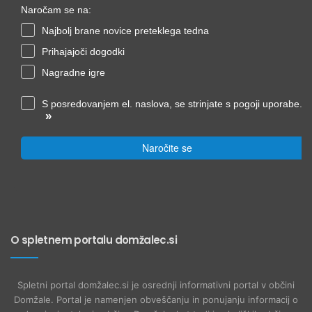
Naročam se na:
Najbolj brane novice preteklega tedna
Prihajajoči dogodki
Nagradne igre
S posredovanjem el. naslova, se strinjate s pogoji uporabe.
»
Naročite se
O spletnem portalu domžalec.si
Spletni portal domžalec.si je osrednji informativni portal v občini
Domžale. Portal je namenjen obveščanju in ponujanju informacij o