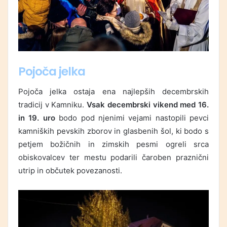
Pojoča jelka
Pojoča jelka ostaja ena najlepših decembrskih
tradicij v Kamniku.
Vsak decembrski vikend med 16.
in 19. uro
bodo pod njenimi vejami nastopili pevci
kamniških pevskih zborov in glasbenih šol, ki bodo s
petjem božičnih in zimskih pesmi ogreli srca
obiskovalcev ter mestu podarili čaroben praznični
utrip in občutek povezanosti.