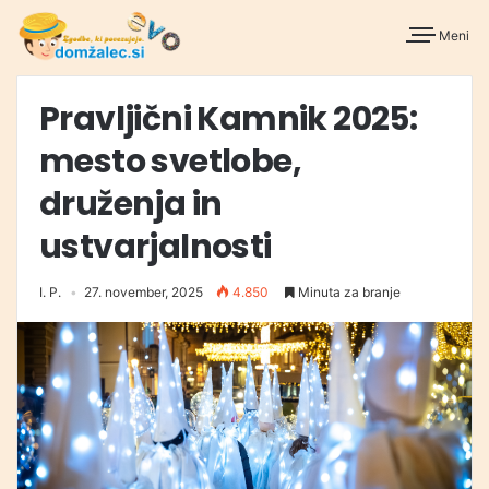
Meni
Pravljični Kamnik 2025:
mesto svetlobe,
druženja in
ustvarjalnosti
I. P.
27. november, 2025
4.850
Minuta za branje