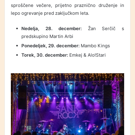
sproščene večere, prijetno praznično druženje in
lepo ogrevanje pred zaključkom leta.
Nedelja, 28. december:
Žan Serčič s
predskupino Martin Arbi
Ponedeljek, 29. december:
Mambo Kings
Torek, 30. december:
Emkej & Alo!Stari
.