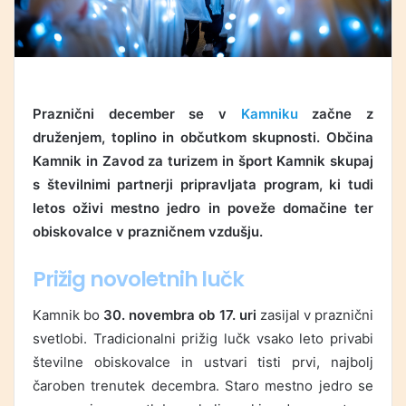
Praznični december se v
Kamniku
začne z
druženjem, toplino in občutkom skupnosti. Občina
Kamnik in Zavod za turizem in šport Kamnik skupaj
s številnimi partnerji pripravljata program, ki tudi
letos oživi mestno jedro in poveže domačine ter
obiskovalce v prazničnem vzdušju.
Prižig novoletnih lučk
Kamnik bo
30. novembra
ob 17. uri
zasijal v praznični
svetlobi. Tradicionalni prižig lučk vsako leto privabi
številne obiskovalce in ustvari tisti prvi, najbolj
čaroben trenutek decembra. Staro mestno jedro se