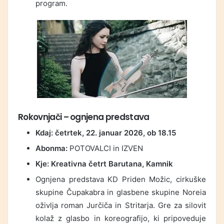
program.
Rokovnjači
– ognjena predstava
Kdaj:
četrtek, 22. januar 2026, ob 18.15
Abonma:
POTOVALCI in IZVEN
Kje:
Kreativna četrt Barutana, Kamnik
Ognjena predstava KD Priden Možic, cirkuške
skupine Čupakabra in glasbene skupine Noreia
oživlja roman Jurčiča in Stritarja. Gre za silovit
kolaž z glasbo in koreografijo, ki pripoveduje