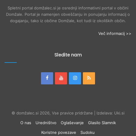
Spletni portal domžalec.si je osrednji informativni portal v občini
Domžale. Portal je namenjen obveščanju in ponujanju informacij o
dogajanju, tako iz občine Domžale, kot tudi iz okoliških občin.
Več informacij >>
Sledite nam
© domžalec.si 2026, Vse pravice pridržane | Izdelava: Uki.si
O nas
Uredništvo
Oglaševanje
Glasilo Slamnik
Koristne povezave
Sudoku