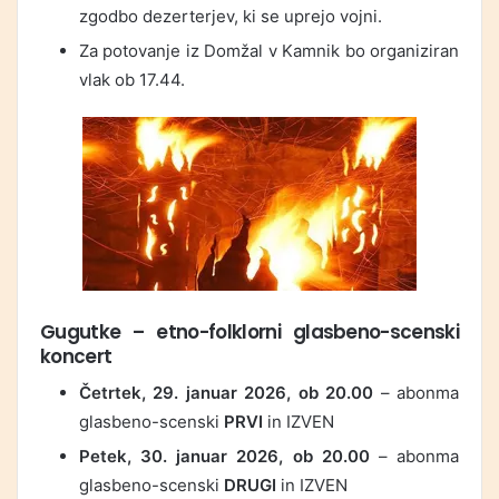
zgodbo dezerterjev, ki se uprejo vojni.
Za potovanje iz Domžal v Kamnik bo organiziran
vlak ob 17.44.
Gugutke
– etno-folklorni glasbeno-scenski
koncert
Četrtek, 29. januar 2026, ob 20.00
– abonma
glasbeno-scenski
PRVI
in IZVEN
Petek, 30. januar 2026, ob 20.00
– abonma
glasbeno-scenski
DRUGI
in IZVEN