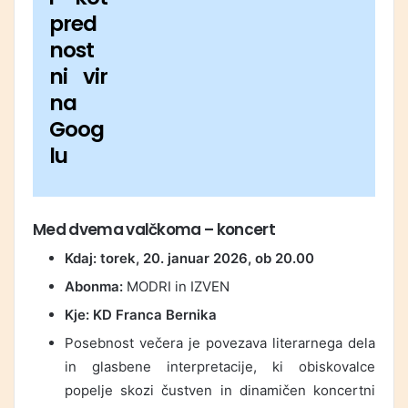
pred
nost
ni vir
na
Goog
lu
Med dvema valčkoma
– koncert
Kdaj: torek, 20. januar 2026, ob 20.00
Abonma:
MODRI in IZVEN
Kje: KD Franca Bernika
Posebnost večera je povezava literarnega dela
in glasbene interpretacije, ki obiskovalce
popelje skozi čustven in dinamičen koncertni