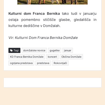
Kulturni dom Franca Bernika
tako tudi v januarju
ostaja pomembno stičišče glasbe, gledališča in
kulturne dediščine v Domžalah.
Vir: Kulturni Dom Franca Bernika Domžale
Tagi
domžalske novice
gugetke
januar
KD Franca Bernika Domžale
koncert
Občina Domžale
ognjena predstava
predstava
Rokovnjači