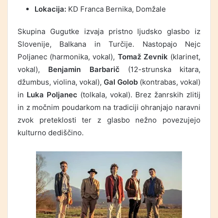
Lokacija:
KD Franca Bernika, Domžale
Skupina Gugutke izvaja pristno ljudsko glasbo iz
Slovenije, Balkana in Turčije. Nastopajo Nejc
Poljanec (harmonika, vokal),
Tomaž Zevnik
(klarinet,
vokal),
Benjamin Barbarič
(12-strunska kitara,
džumbus, violina, vokal),
Gal Golob
(kontrabas, vokal)
in
Luka Poljanec
(tolkala, vokal). Brez žanrskih zlitij
in z močnim poudarkom na tradiciji ohranjajo naravni
zvok preteklosti ter z glasbo nežno povezujejo
kulturno dediščino.