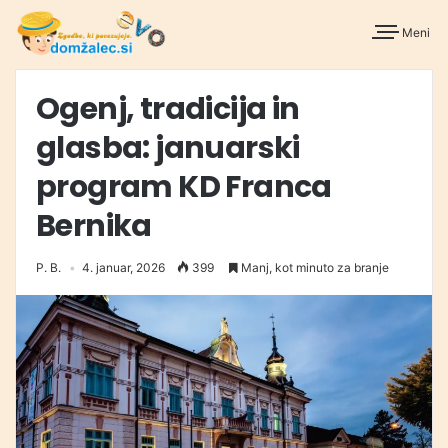
Meni
Ogenj, tradicija in
glasba: januarski
program KD Franca
Bernika
P. B.
4. januar, 2026
399
Manj, kot minuto za branje