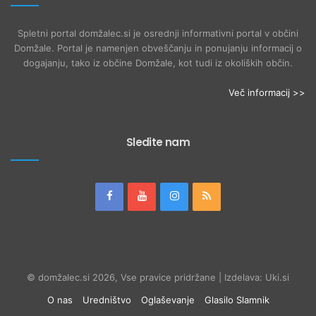
Spletni portal domžalec.si je osrednji informativni portal v občini
Domžale. Portal je namenjen obveščanju in ponujanju informacij o
dogajanju, tako iz občine Domžale, kot tudi iz okoliških občin.
Več informacij >>
Sledite nam
© domžalec.si 2026, Vse pravice pridržane | Izdelava: Uki.si
O nas
Uredništvo
Oglaševanje
Glasilo Slamnik