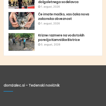
dolgoletnega sodelavca
1. avgust, 2026
Če imate mačko, vas čaka nova
zakonska obveznost
1. avgust, 2026
Krizne razmere na vodotokih
porečja Kamniške Bistrice
5. avgust, 2026
domžalec.si – Tedenski novičnik