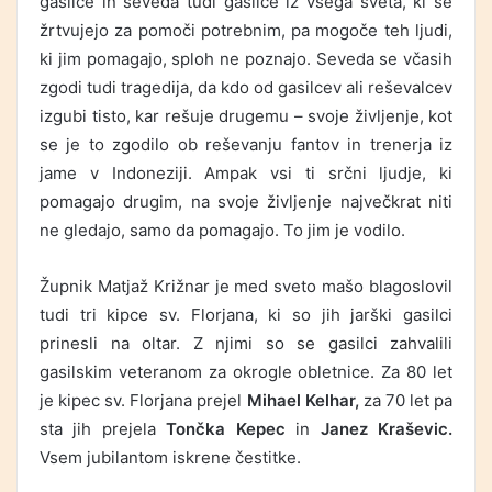
gasilce in seveda tudi gasilce iz vsega sveta, ki se
žrtvujejo za pomoči potrebnim, pa mogoče teh ljudi,
ki jim pomagajo, sploh ne poznajo. Seveda se včasih
zgodi tudi tragedija, da kdo od gasilcev ali reševalcev
izgubi tisto, kar rešuje drugemu – svoje življenje, kot
se je to zgodilo ob reševanju fantov in trenerja iz
jame v Indoneziji. Ampak vsi ti srčni ljudje, ki
pomagajo drugim, na svoje življenje največkrat niti
ne gledajo, samo da pomagajo. To jim je vodilo.
Župnik Matjaž Križnar je med sveto mašo blagoslovil
tudi tri kipce sv. Florjana, ki so jih jarški gasilci
prinesli na oltar. Z njimi so se gasilci zahvalili
gasilskim veteranom za okrogle obletnice. Za 80 let
je kipec sv. Florjana prejel
Mihael Kelhar,
za 70 let pa
sta jih prejela
Tončka Kepec
in
Janez Kraševic.
Vsem jubilantom iskrene čestitke.