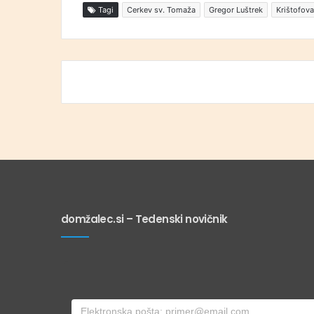
Tagi
Cerkev sv. Tomaža
Gregor Luštrek
Krištofova
domžalec.si – Tedenski novičnik