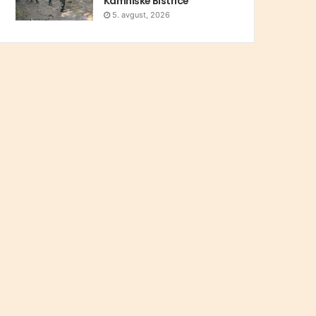
Kamniške Bistrice
5. avgust, 2026