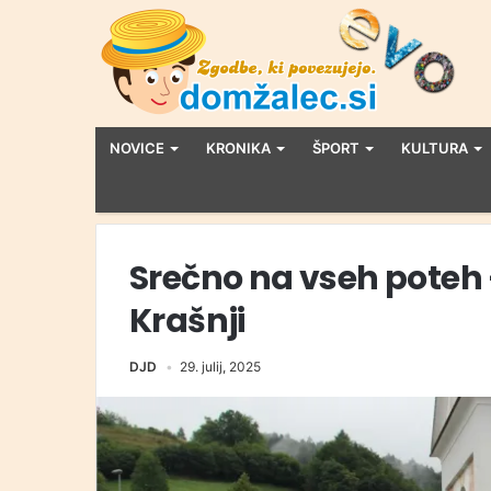
NOVICE
KRONIKA
ŠPORT
KULTURA
Srečno na vseh poteh 
Krašnji
DJD
29. julij, 2025