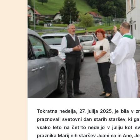
Tokratna nedelja, 27. julija 2025, je bila 
praznovali svetovni dan starih staršev, ki ga
vsako leto na četrto nedeljo v juliju kot sv
praznika Marijinih staršev Joahima in Ane, Je