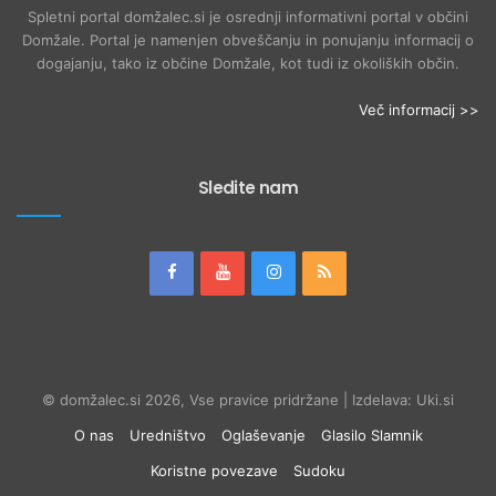
Spletni portal domžalec.si je osrednji informativni portal v občini
Domžale. Portal je namenjen obveščanju in ponujanju informacij o
dogajanju, tako iz občine Domžale, kot tudi iz okoliških občin.
Več informacij >>
Sledite nam
© domžalec.si 2026, Vse pravice pridržane | Izdelava: Uki.si
O nas
Uredništvo
Oglaševanje
Glasilo Slamnik
Koristne povezave
Sudoku