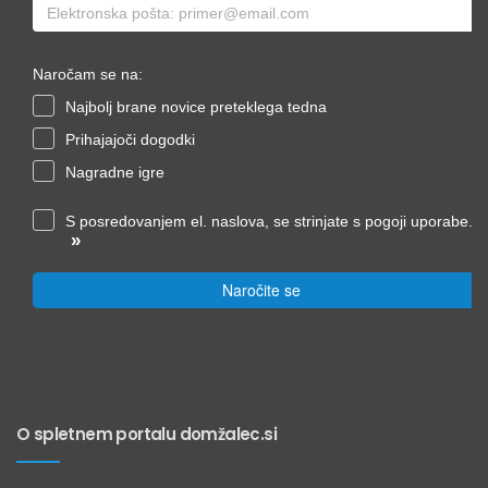
Naročam se na:
Najbolj brane novice preteklega tedna
Prihajajoči dogodki
Nagradne igre
S posredovanjem el. naslova, se strinjate s pogoji uporabe.
»
Naročite se
O spletnem portalu domžalec.si