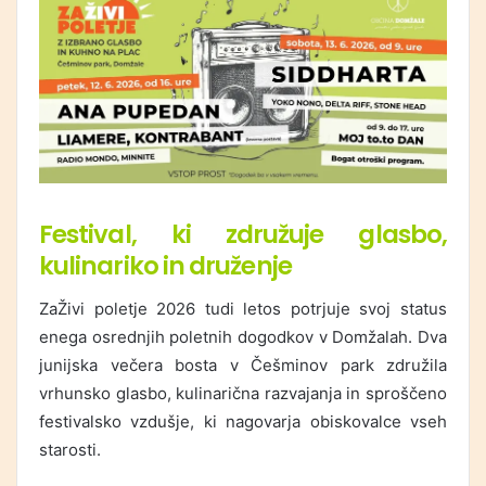
Festival, ki združuje glasbo,
kulinariko in druženje
ZaŽivi poletje 2026 tudi letos potrjuje svoj status
enega osrednjih poletnih dogodkov v Domžalah. Dva
junijska večera bosta v
Češminov park
združila
vrhunsko glasbo, kulinarična razvajanja in sproščeno
festivalsko vzdušje, ki nagovarja obiskovalce vseh
starosti.