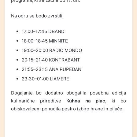
programa, ki se začne ob 17. uri.
Na odru se bodo zvrstili:
17:00–17:45
DBAND
18:00–18:45
MINNITE
19:00–20:00
RADIO MONDO
20:15–21:40
KONTRABANT
21:55–23:15
ANA PUPEDAN
23:30–01:00
LIAMERE
Dogajanje bo dodatno obogatila posebna edicija
kulinarične prireditve
Kuhna na plac
, ki bo
obiskovalcem ponudila pestro izbiro hrane in pijače.