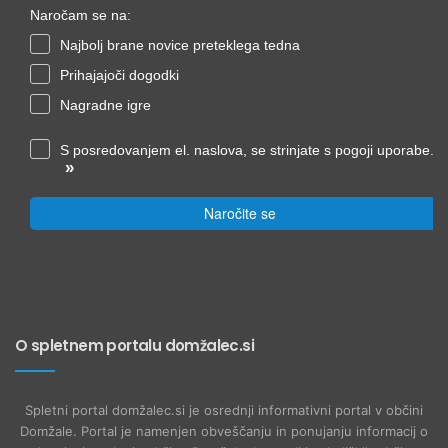
Naročam se na:
Najbolj brane novice preteklega tedna
Prihajajoči dogodki
Nagradne igre
S posredovanjem el. naslova, se strinjate s pogoji uporabe.
»
Naročite se
O spletnem portalu domžalec.si
Spletni portal domžalec.si je osrednji informativni portal v občini
Domžale. Portal je namenjen obveščanju in ponujanju informacij o