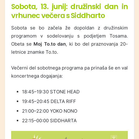
Sobota, 13. junij: družinski dan in
vrhunec večera s Siddharto
Sobota se bo začela že dopoldan z družinskim
programom v sodelovanju s podjetjem
Tosama
.
Obeta se
Moj To.to dan
, ki bo del praznovanja 20-
letnice znamke To.to.
Večerni del sobotnega programa pa prinaša še en val
koncertnega dogajanja:
18:45–19:30
STONE HEAD
19:45–20:45
DELTA RIFF
21:00–22:00
YOKO NONO
22:15–00:00
SIDDHARTA