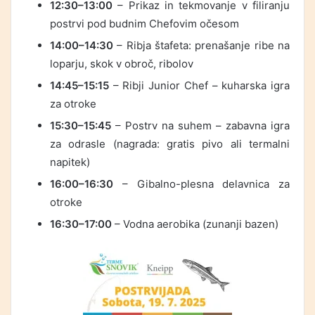
12:30–13:00
– Prikaz in tekmovanje v filiranju
postrvi pod budnim Chefovim očesom
14:00–14:30
– Ribja štafeta: prenašanje ribe na
loparju, skok v obroč, ribolov
14:45–15:15
– Ribji Junior Chef – kuharska igra
za otroke
15:30–15:45
– Postrv na suhem – zabavna igra
za odrasle (nagrada: gratis pivo ali termalni
napitek)
16:00–16:30
– Gibalno-plesna delavnica za
otroke
16:30–17:00
– Vodna aerobika (zunanji bazen)