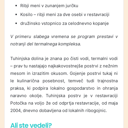
Ribji meni v zunanjem jurčku
Kosilo – ribji meni za dve osebi v restavraciji
družinsko vstopnico za celodnevno kopanje
V primeru slabega vremena se program prestavi v
notranji del termalnega kompleksa.
Tuhinjska dolina je znana po čisti vodi, termalni vodi
– prav tu nastajajo najkakovostnejše postrvi z nežnim
mesom in izrazitim okusom. Gojenje postrvi tukaj ni
le kulinarična posebnost, temveč tudi trajnostna
praksa, ki podpira lokalno gospodarstvo in ohranja
naravno okolje. Tuhinjska postrv je v restavraciji
Potočka na voljo že od odprtja restavracije, od maja
2004, dnevno dobavljena od lokalnih ribogojnic.
Ali ste vedeli?