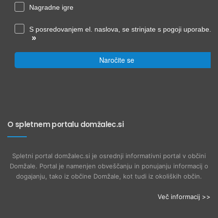
Nagradne igre
S posredovanjem el. naslova, se strinjate s pogoji uporabe.
»
Naročite se
O spletnem portalu domžalec.si
Spletni portal domžalec.si je osrednji informativni portal v občini
Domžale. Portal je namenjen obveščanju in ponujanju informacij o
dogajanju, tako iz občine Domžale, kot tudi iz okoliških občin.
Več informacij >>