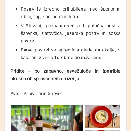
Postrv je izredno priljubljena med športnimi
ribiči, saj je borbena in hitra.
V Sloveniji poznamo več vrst: potočna postrv,
šarenka, zlatovčica, jezerska postrv in soška
postrv.
Barva postrvi se spreminja glede na okolje, v
katerem živi – od srebrne do mavrične.
Pridite – bo zabavno, osvežujoče in (po)ribje
okusno ob sproščenem druženju.
Avtor: Arhiv Term Snovik