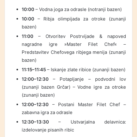
10:00
– Vodna joga za odrasle (notranji bazen)
10:00
– Ribja olimpijada za otroke (zunanji
bazen)
11:00
– Otvoritev Postrvijade & napoved
nagradne igre »Master Filet Chef« –
Predstavitev Chefovega ribjega menija (zunanji
bazen)
11:15–11:45
– Iskanje zlate ribice (zunanji bazen)
12:00–12:30
– Potapljanje – podvodni lov
(zunanji bazen Grčar) – Vodne igre za otroke
(zunanji bazen)
12:00–12:30
– Postani Master Filet Chef –
zabavna igra za odrasle
12:30–13:30
– Ustvarjalna delavnica:
izdelovanje pisanih ribic