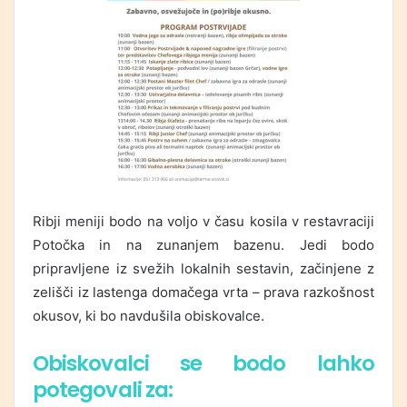
Ribji meniji bodo na voljo v času kosila v restavraciji
Potočka in na zunanjem bazenu. Jedi bodo
pripravljene iz svežih lokalnih sestavin, začinjene z
zelišči iz lastenga domačega vrta – prava razkošnost
okusov, ki bo navdušila obiskovalce.
Obiskovalci se bodo lahko
potegovali za: