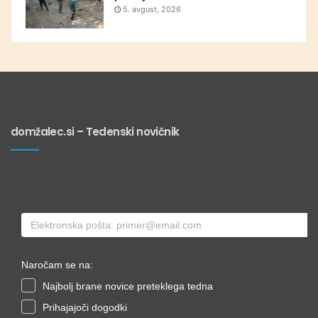
5. avgust, 2026
domžalec.si – Tedenski novičnik
Naročam se na:
Najbolj brane novice preteklega tedna
Prihajajoči dogodki