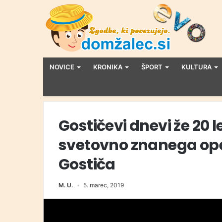
NOVICE
KRONIKA
ŠPORT
KULTURA
Gostičevi dnevi že 20 
svetovno znanega op
Gostiča
M. U.
5. marec, 2019