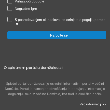
Prihajajoči dogodki
Nagradne igre
S posredovanjem el. naslova, se strinjate s pogoji uporabe.
»
Naročite se
O spletnem portalu domžalec.si
Spletni portal domžalec.si je osrednji informativni portal v občini
Domžale. Portal je namenjen obveščanju in ponujanju informacij o
dogajanju, tako iz občine Domžale, kot tudi iz okoliških občin.
Več informacij >>