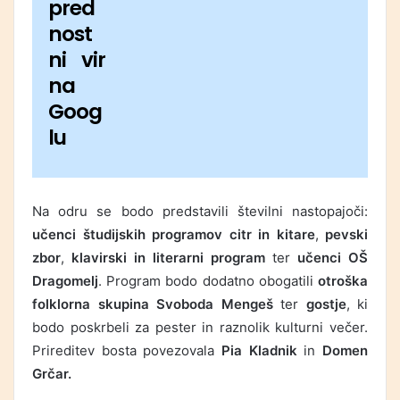
pred
nost
ni vir
na
Goog
lu
Na odru se bodo predstavili številni nastopajoči:
učenci študijskih programov citr in kitare
,
pevski
zbor
,
klavirski in literarni program
ter
učenci OŠ
Dragomelj
. Program bodo dodatno obogatili
otroška
folklorna skupina Svoboda Mengeš
ter
gostje
, ki
bodo poskrbeli za pester in raznolik kulturni večer.
Prireditev bosta povezovala
Pia Kladnik
in
Domen
Grčar.