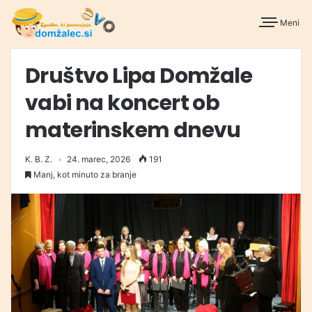
Meni
Društvo Lipa Domžale
vabi na koncert ob
materinskem dnevu
K. B. Z.
24. marec, 2026
191
Manj, kot minuto za branje