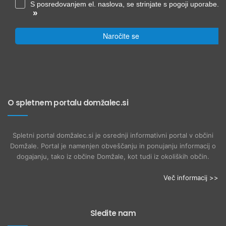
S posredovanjem el. naslova, se strinjate s pogoji uporabe.
»
Naročite se
O spletnem portalu domžalec.si
Spletni portal domžalec.si je osrednji informativni portal v občini
Domžale. Portal je namenjen obveščanju in ponujanju informacij o
dogajanju, tako iz občine Domžale, kot tudi iz okoliških občin.
Več informacij >>
Sledite nam