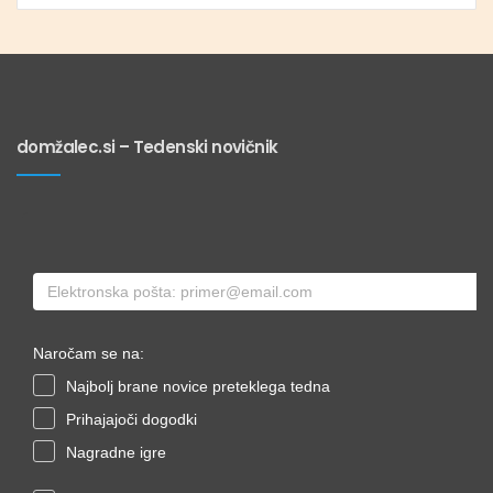
domžalec.si – Tedenski novičnik
Naročam se na:
Najbolj brane novice preteklega tedna
Prihajajoči dogodki
Nagradne igre