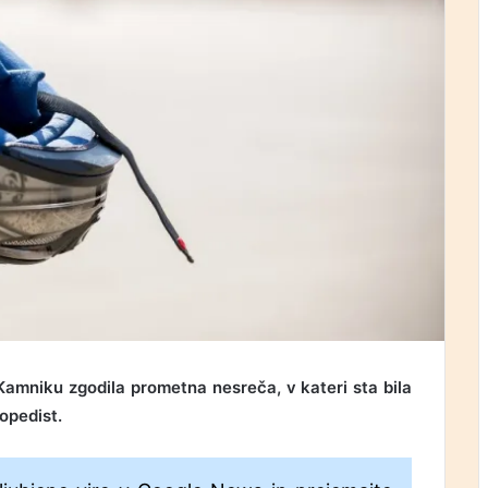
i Kamniku zgodila prometna nesreča, v kateri sta bila
opedist.