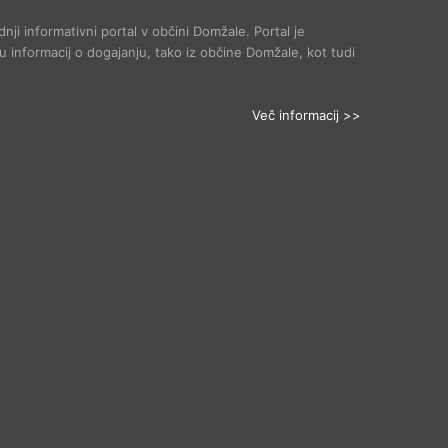
dnji informativni portal v občini Domžale. Portal je
 informacij o dogajanju, tako iz občine Domžale, kot tudi
Več informacij >>