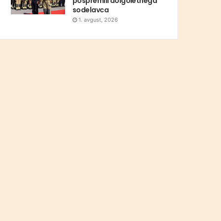
pospremili dolgoletnega
sodelavca
1. avgust, 2026