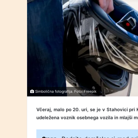
Simbolična fotografija. Foto: Freepik
Včeraj, malo po 20. uri, se je v Stahovici pr
udeležena voznik osebnega vozila in mlajši m