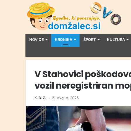
NOVICE
KRONIKA
ŠPORT
KULTURA
V Stahovici poškodova
vozil neregistriran m
K. B. Z.
21. avgust, 2025