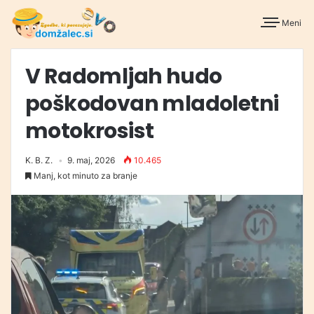
Meni
V Radomljah hudo
poškodovan mladoletni
motokrosist
K. B. Z.
9. maj, 2026
10.465
Manj, kot minuto za branje