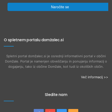
Naročite se
O spletnem portalu domžalec.si
Spletni portal domžalec.si je osrednji informativni portal v občini
Domžale. Portal je namenjen obveščanju in ponujanju informacij o
dogajanju, tako iz občine Domžale, kot tudi iz okoliških občin.
Več informacij >>
Sledite nam