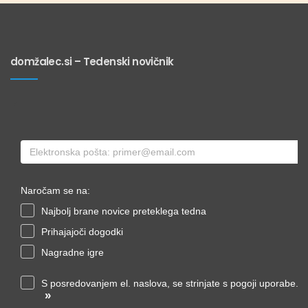
domžalec.si – Tedenski novičnik
Naročam se na:
Najbolj brane novice preteklega tedna
Prihajajoči dogodki
Nagradne igre
S posredovanjem el. naslova, se strinjate s pogoji uporabe.
»