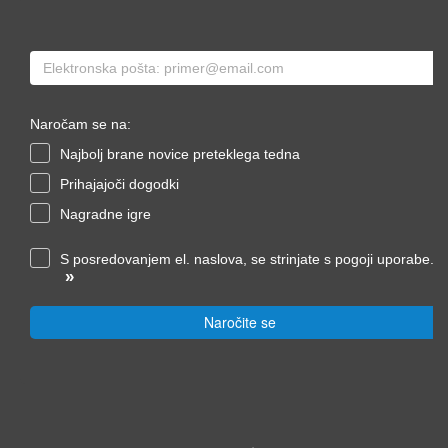
Naročam se na:
Najbolj brane novice preteklega tedna
Prihajajoči dogodki
Nagradne igre
S posredovanjem el. naslova, se strinjate s pogoji uporabe.
»
Naročite se