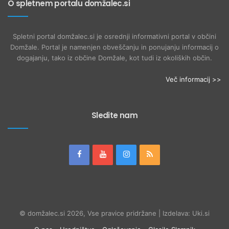
O spletnem portalu domžalec.si
Spletni portal domžalec.si je osrednji informativni portal v občini
Domžale. Portal je namenjen obveščanju in ponujanju informacij o
dogajanju, tako iz občine Domžale, kot tudi iz okoliških občin.
Več informacij >>
Sledite nam
© domžalec.si 2026, Vse pravice pridržane | Izdelava: Uki.si