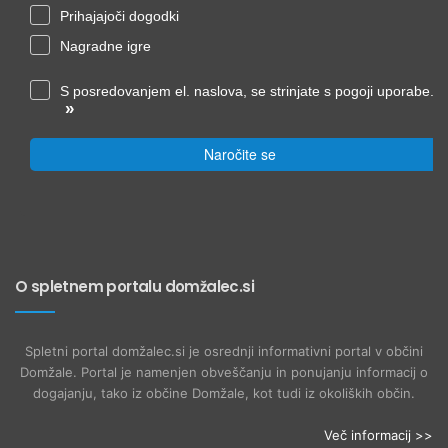
Prihajajoči dogodki
Nagradne igre
S posredovanjem el. naslova, se strinjate s pogoji uporabe.
»
Naročite se
O spletnem portalu domžalec.si
Spletni portal domžalec.si je osrednji informativni portal v občini
Domžale. Portal je namenjen obveščanju in ponujanju informacij o
dogajanju, tako iz občine Domžale, kot tudi iz okoliških občin.
Več informacij >>