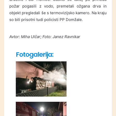
požar pogasili z vodo, premetali ožgana drva in
objekt pregledali še s termovizijsko kamero. Na kraju
so bili prisotni tudi policisti PP Domžale.
Avtor: Miha Ulčar; Foto: Janez Ravnikar
Fotogalerija: