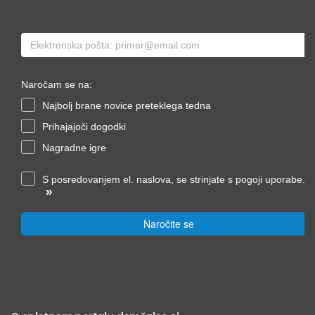
Naročam se na:
Najbolj brane novice preteklega tedna
Prihajajoči dogodki
Nagradne igre
S posredovanjem el. naslova, se strinjate s pogoji uporabe.
»
Naročite se