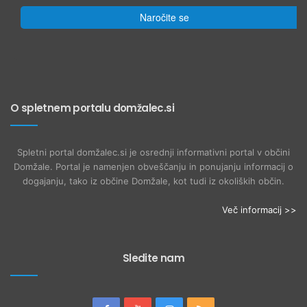
Naročite se
O spletnem portalu domžalec.si
Spletni portal domžalec.si je osrednji informativni portal v občini
Domžale. Portal je namenjen obveščanju in ponujanju informacij o
dogajanju, tako iz občine Domžale, kot tudi iz okoliških občin.
Več informacij >>
Sledite nam