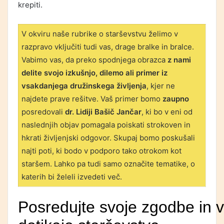
krepiti.
V okviru naše rubrike o starševstvu želimo v
razpravo vključiti tudi vas, drage bralke in bralce.
Vabimo vas, da preko spodnjega obrazca
z nami
delite svojo izkušnjo, dilemo ali primer iz
vsakdanjega družinskega življenja
, kjer ne
najdete prave rešitve. Vaš primer bomo
zaupno
posredovali
dr. Lidiji Bašič Jančar
, ki bo v eni od
naslednjih objav pomagala poiskati strokoven in
hkrati življenjski odgovor. Skupaj bomo poskušali
najti poti, ki bodo v podporo tako otrokom kot
staršem. Lahko pa tudi samo označite tematike, o
katerih bi želeli izvedeti več.