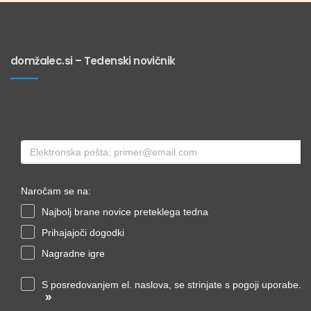
domžalec.si – Tedenski novičnik
Naročam se na:
Najbolj brane novice preteklega tedna
Prihajajoči dogodki
Nagradne igre
S posredovanjem el. naslova, se strinjate s pogoji uporabe.
»