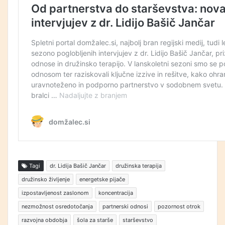
Tagi
dr. Lidija Bašič Jančar
družinska terapija
družinsko življenje
energetske pijače
izpostavljenost zaslonom
koncentracija
nezmožnost osredotočanja
partnerski odnosi
pozornost otrok
razvojna obdobja
šola za starše
starševstvo