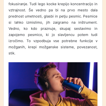
fokusiranje. Tudi lego kocke krepijo koncentracijo in
vztrajnost. Še vedno pa bi na prvo mesto dala
prednost umetnosti, glasbi in petju pesmic. Pesmice
si lahko izmislimo, jih zaigramo na inštrument.
Vedno, ko kdo praznuje, skupaj sestavimo in
zapojemo pesmico, ki jo slavljencu potem tudi
izročimo. To vzpodbuja vse potrebne funkcije v
možganih, krepi možganske sisteme, povezanost,
stik.