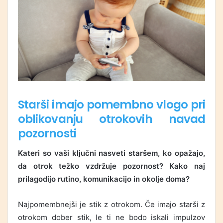
Starši imajo pomembno vlogo pri
oblikovanju otrokovih navad
pozornosti
Kateri so vaši ključni nasveti staršem, ko opažajo,
da otrok težko vzdržuje pozornost? Kako naj
prilagodijo rutino, komunikacijo in okolje doma?
Najpomembnejši je stik z otrokom. Če imajo starši z
otrokom dober stik, le ti ne bodo iskali impulzov