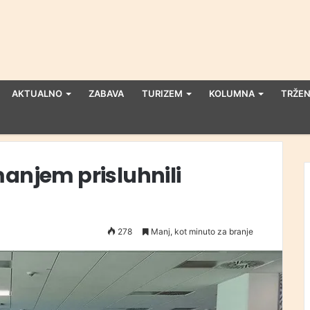
AKTUALNO
ZABAVA
TURIZEM
KOLUMNA
TRŽEN
manjem prisluhnili
278
Manj, kot minuto za branje