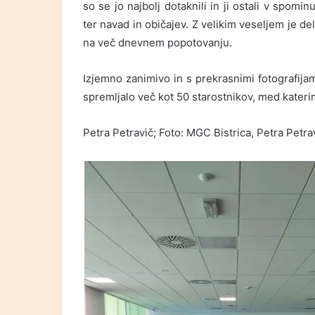
so se jo najbolj dotaknili in ji ostali v spominu
ter navad in običajev. Z velikim veseljem je del
na več dnevnem popotovanju.
Izjemno zanimivo in s prekrasnimi fotografij
spremljalo več kot 50 starostnikov, med katerimi
Petra Petravič; Foto: MGC Bistrica, Petra Petra