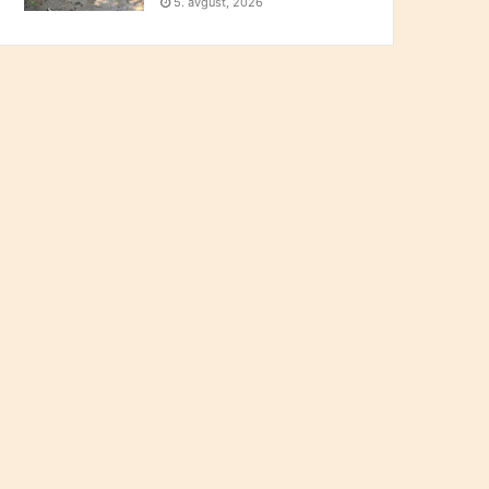
5. avgust, 2026