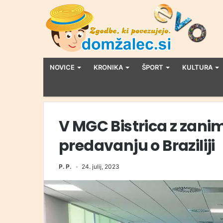
NOVICE
KRONIKA
ŠPORT
KULTURA
V MGC Bistrica z zani
predavanju o Braziliji
P. P.
24. julij, 2023