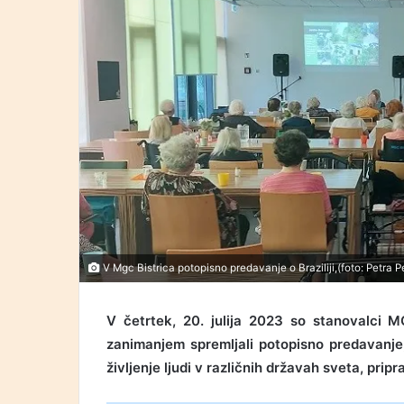
V Mgc Bistrica potopisno predavanje o Braziliji,(foto: Petra P
V četrtek, 20. julija 2023 so stanovalci 
zanimanjem spremljali potopisno predavanje, 
življenje ljudi v različnih državah sveta, prip