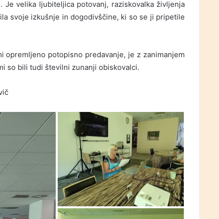
. Je velika ljubiteljica potovanj, raziskovalka življenja
ila svoje izkušnje in dogodivščine, ki so se ji pripetile
ami opremljeno potopisno predavanje, je z zanimanjem
 so bili tudi številni zunanji obiskovalci.
vič