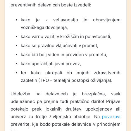
preventivnih delavnicah boste izvedeli:
kako je z veljavnostjo in obnavljanjem
vozniškega dovoljenja,
kako varno voziti v krožiščih in po avtocesti,
kako se pravilno vključevati v promet,
kako biti bolj viden in previden v prometu,
kako uporabljati javni prevoz,
ter kako ukrepati ob nujnih zdravstvenih
zapletih (TPO – temeljni postopki oživljanja).
Udeležba na delavnicah je brezplačna, vsak
udeleženec pa prejme tudi praktično darilo! Prijave
potekajo prek lokalnih društev upokojencev ali
univerz za tretje življenjsko obdobje. Na
povezavi
preverite, kje bodo potekale delavnice v prihodnjem