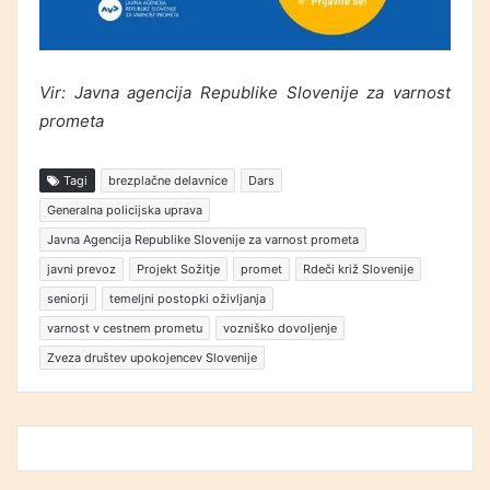
Vir: Javna agencija Republike Slovenije za varnost
prometa
Tagi
brezplačne delavnice
Dars
Generalna policijska uprava
Javna Agencija Republike Slovenije za varnost prometa
javni prevoz
Projekt Sožitje
promet
Rdeči križ Slovenije
seniorji
temeljni postopki oživljanja
varnost v cestnem prometu
vozniško dovoljenje
Zveza društev upokojencev Slovenije