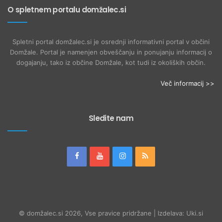
O spletnem portalu domžalec.si
Spletni portal domžalec.si je osrednji informativni portal v občini
Domžale. Portal je namenjen obveščanju in ponujanju informacij o
dogajanju, tako iz občine Domžale, kot tudi iz okoliških občin.
Več informacij >>
Sledite nam
© domžalec.si 2026, Vse pravice pridržane | Izdelava: Uki.si