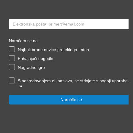
Naročam se na:
Najbolj brane novice preteklega tedna
Prihajajoči dogodki
Nagradne igre
S posredovanjem el. naslova, se strinjate s pogoji uporabe.
»
Naročite se