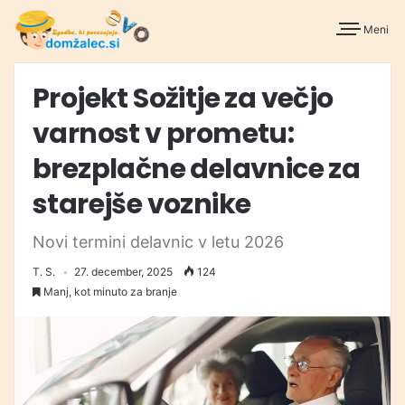
Meni
Projekt Sožitje za večjo
varnost v prometu:
brezplačne delavnice za
starejše voznike
Novi termini delavnic v letu 2026
T. S.
27. december, 2025
124
Manj, kot minuto za branje