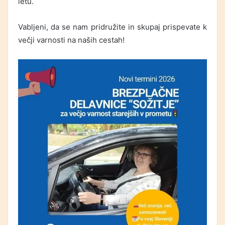
letu.
Vabljeni, da se nam pridružite in skupaj prispevate k
večji varnosti na naših cestah!