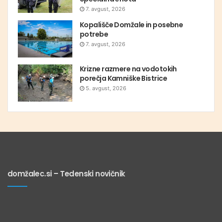
7. avgust, 2026
Kopališče Domžale in posebne
potrebe
7. avgust, 2026
Krizne razmere na vodotokih
porečja Kamniške Bistrice
5. avgust, 2026
domžalec.si – Tedenski novičnik