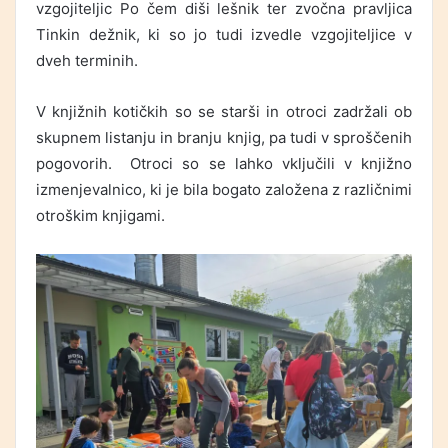
vzgojiteljic Po čem diši lešnik ter zvočna pravljica
Tinkin dežnik, ki so jo tudi izvedle vzgojiteljice v
dveh terminih.
V knjižnih kotičkih so se starši in otroci zadržali ob
skupnem listanju in branju knjig, pa tudi v sproščenih
pogovorih. Otroci so se lahko vključili v knjižno
izmenjevalnico, ki je bila bogato založena z različnimi
otroškim knjigami.