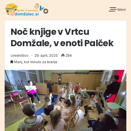
Meni
Noč knjige v Vrtcu
Domžale, v enoti Palček
Uredništvo
29. april, 2025
284
Manj, kot minuto za branje