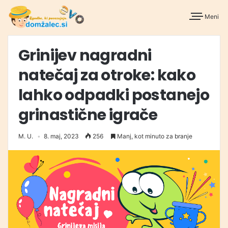
Meni
Grinijev nagradni
natečaj za otroke: kako
lahko odpadki postanejo
grinastične igrače
M. U.
8. maj, 2023
256
Manj, kot minuto za branje