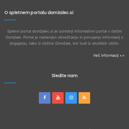
O spletnem portalu domžalec.si
Spletni portal domžalec.si je osrednji informativni portal v občini
Domžale. Portal je namenjen obveščanju in ponujanju informacij o
dogajanju, tako iz občine Domžale, kot tudi iz okoliških občin.
Več informacij >>
Sledite nam