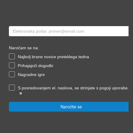
Naročam se na:
Najbolj brane novice preteklega tedna
Prihajajoči dogodki
Nagradne igre
S posredovanjem el. naslova, se strinjate s pogoji uporabe.
»
Naročite se