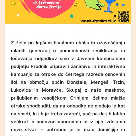
Z željo po lepšem bivalnem okolju in ozaveščanju
mladih generacij o pomembnosti recikliranja in
ločevanja odpadkov smo v Javnem komunalnem
podjetju Prodnik pripravili zanimivo in interaktivno
kampanjo
za otroke do četrtega razreda osnovnih
šol na območju občin Domžale, Mengeš, Trzin,
Lukovica in Moravče.
Skupaj z našo maskoto,
priljubljenim vesoljčkom Grinijem, želimo mlajše
otroke spodbuditi, da na odpadke ne gledajo le kot
na smeti, ki jih je treba zavreči, pač pa da jih lahko
večkrat in ponovno uporabimo in iz njih izdelamo
nove stvari – potrebno je le malo domišljije in