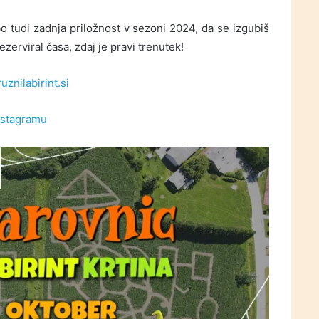
bo tudi zadnja priložnost v sezoni 2024, da se izgubiš
ezerviral časa, zdaj je pravi trenutek!
znilabirint.si
nstagramu