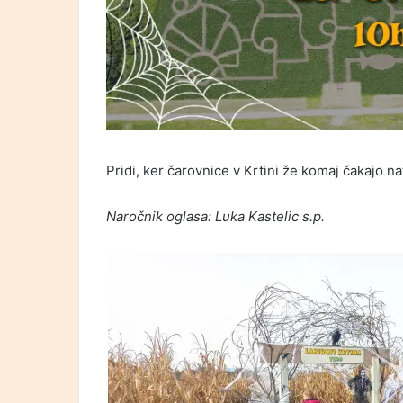
Pridi, ker čarovnice v Krtini že komaj čakajo n
Naročnik oglasa: Luka Kastelic s.p.