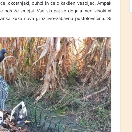
ce, okostnjaki, duhci in celo kakšen vesoljec. Ampak
 se boš že smejal. Vse skupaj se dogaja med visokimi
ovinka kuka nova grozljivo-zabavna pustolovščina. Si