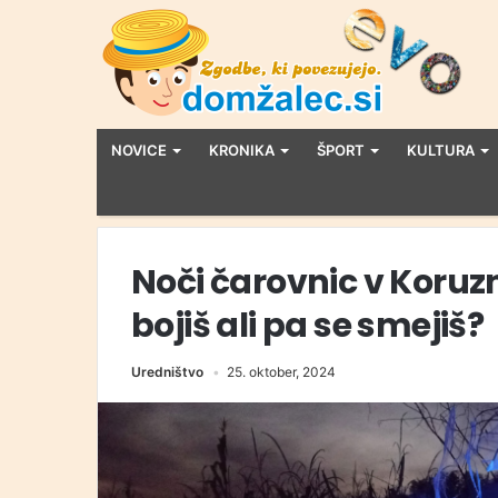
NOVICE
KRONIKA
ŠPORT
KULTURA
Noči čarovnic v Koruzn
bojiš ali pa se smejiš?
Uredništvo
25. oktober, 2024