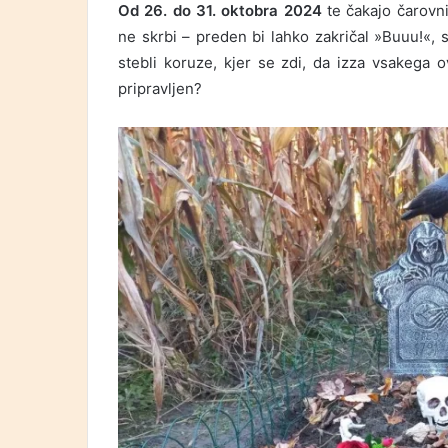
Od 26. do 31. oktobra 2024
te čakajo čarovni
ne skrbi – preden bi lahko zakričal »Buuu!«,
stebli koruze, kjer se zdi, da izza vsakega 
pripravljen?