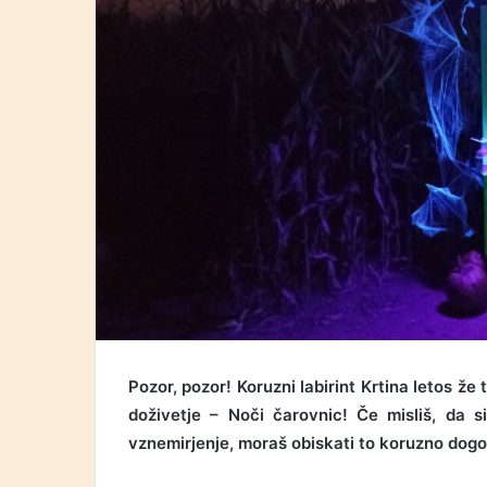
Pozor, pozor! Koruzni labirint Krtina letos že
doživetje – Noči čarovnic! Če misliš, da 
vznemirjenje, moraš obiskati to koruzno dogo