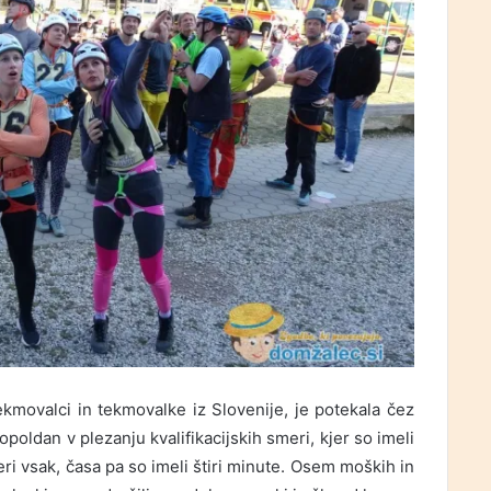
ekmovalci in tekmovalke iz Slovenije, je potekala čez
poldan v plezanju kvalifikacijskih smeri, kjer so imeli
ri vsak, časa pa so imeli štiri minute. Osem moških in