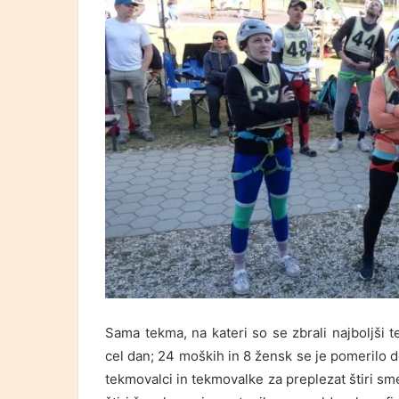
Sama tekma, na kateri so se zbrali najboljši t
cel dan; 24 moških in 8 žensk se je pomerilo do
tekmovalci in tekmovalke za preplezat štiri sme