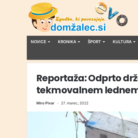
NOVICE
KRONIKA
ŠPORT
KULTURA
Reportaža: Odprto dr
tekmovalnem lednem
Miro Pivar
27. marec, 2022