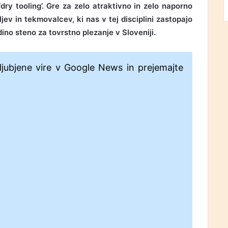
ry tooling’. Gre za zelo atraktivno in zelo naporno
ljev in tekmovalcev, ki nas v tej disciplini zastopajo
no steno za tovrstno plezanje v Sloveniji.
ljubjene vire v Google News in prejemajte